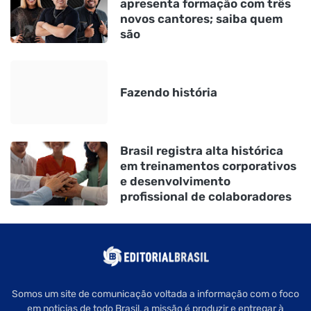
apresenta formação com três
novos cantores; saiba quem
são
Fazendo história
Brasil registra alta histórica
em treinamentos corporativos
e desenvolvimento
profissional de colaboradores
Somos um site de comunicação voltada a informação com o foco
em noticias de todo Brasil, a missão é produzir e entregar à