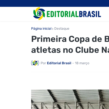
Página inicial
Destaque
Primeira Copa de 
atletas no Clube N
Por
Editorial Brasil
-
18 março