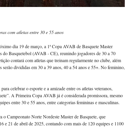
ras com atletas entre 30 e 55 anos
 próximo dia 19 de março, a 1ª Copa AVAB de Basquete Master
s do Basquetebol (AVAB - CE), reunindo jogadores de 30 a 70
tição contará com atletas que treinam regularmente no clube, além
s serão divididas em 30 a 39 anos, 40 a 54 anos e 55+. No feminino,
.
ra celebrar o esporte e a amizade entre os atletas veteranos,
quete”. A Primeira Copa AVAB já é considerada promissora, mesmo
uipes entre 30 e 55 anos, entre categorias femininas e masculinas.
ara o Campeonato Norte Nordeste Master de Basquete, que
 16 e 21 de abril de 2025, contando com mais de 120 equipes e 1100