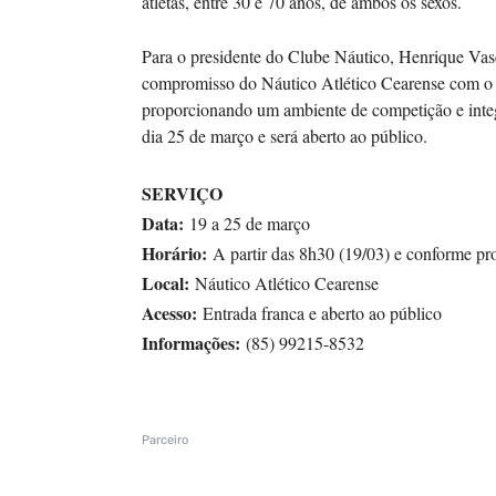
atletas, entre 30 e 70 anos, de ambos os sexos.
Para o presidente do Clube Náutico, Henrique Vas
compromisso do Náutico Atlético Cearense com o 
proporcionando um ambiente de competição e integr
dia 25 de março e será aberto ao público.
SERVIÇO
Data:
19 a 25 de março
Horário:
A partir das 8h30 (19/03) e conforme p
Local:
Náutico Atlético Cearense
Acesso:
Entrada franca e aberto ao público
Informações:
(85) 99215-8532
Parceiro