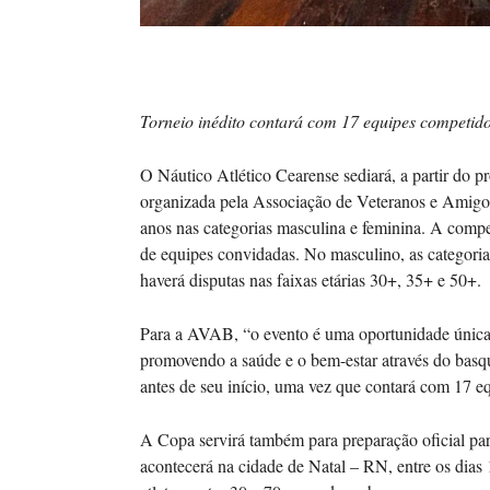
Torneio inédito contará com 17 equipes competido
O Náutico Atlético Cearense sediará, a partir do
organizada pela Associação de Veteranos e Amigo
anos nas categorias masculina e feminina. A compe
de equipes convidadas. No masculino, as categoria
haverá disputas nas faixas etárias 30+, 35+ e 50+
Para a AVAB, “o evento é uma oportunidade única pa
promovendo a saúde e o bem-estar através do bas
antes de seu início, uma vez que contará com 17 eq
A Copa servirá também para preparação oficial p
acontecerá na cidade de Natal – RN, entre os dias