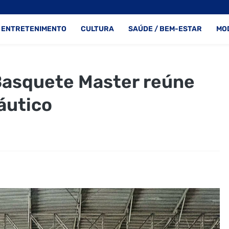
ENTRETENIMENTO
CULTURA
SAÚDE / BEM-ESTAR
MO
Basquete Master reúne
áutico