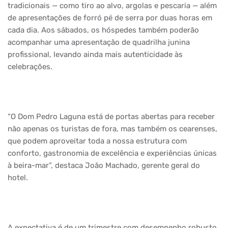
tradicionais — como tiro ao alvo, argolas e pescaria — além
de apresentações de forró pé de serra por duas horas em
cada dia. Aos sábados, os hóspedes também poderão
acompanhar uma apresentação de quadrilha junina
profissional, levando ainda mais autenticidade às
celebrações.
“O Dom Pedro Laguna está de portas abertas para receber
não apenas os turistas de fora, mas também os cearenses,
que podem aproveitar toda a nossa estrutura com
conforto, gastronomia de excelência e experiências únicas
à beira-mar”, destaca João Machado, gerente geral do
hotel.
A expectativa é de um trimestre com desempenho robusto.