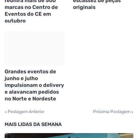
reunirá mais de 500
escassez de peças
marcas no Centro de
originais
Eventos do CE em
outubro
Grandes eventos de
junho e julho
impulsionam o delivery
e alavancam pedidos
no Norte e Nordeste
Postagem Anterior
Próxima Postagem
MAIS LIDAS DA SEMANA