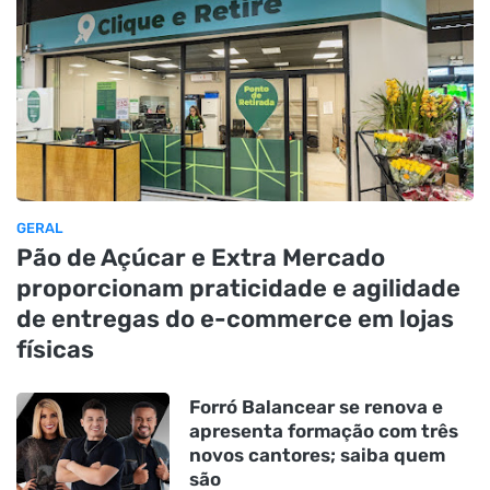
GERAL
Pão de Açúcar e Extra Mercado
proporcionam praticidade e agilidade
de entregas do e-commerce em lojas
físicas
Forró Balancear se renova e
apresenta formação com três
novos cantores; saiba quem
são