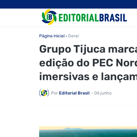
Página inicial
Geral
Grupo Tijuca marc
edição do PEC Nor
imersivas e lança
Por
Editorial Brasil
-
06 junho