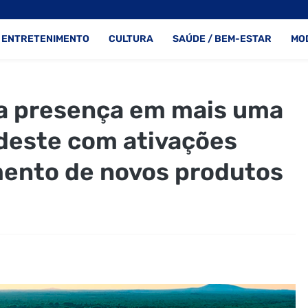
ENTRETENIMENTO
CULTURA
SAÚDE / BEM-ESTAR
MO
a presença em mais uma
deste com ativações
mento de novos produtos