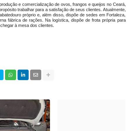
odução e comercialização de ovos, frangos e queijos no Ceará,
opósito trabalhar para a satisfação de seus clientes. Atualmente,
atedouro próprio e, além disso, dispõe de sedes em Fortaleza,
fábrica de rações. Na logística, dispõe de frota própria para
 chegar à mesa dos clientes.