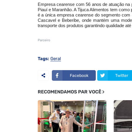
Empresa cearense com 56 anos de atuação na pr
Piauí e Maranhão. A Tijuca Alimentos tem como pr
é a única empresa cearense do segmento com ab
Cascavel e Beberibe, onde mantém uma moderna 
transporte dos produtos garantindo qualidade até
Parceiro
Tags:
Geral
Facebook
Twitter
RECOMENDAMOS PAR VOCÊ