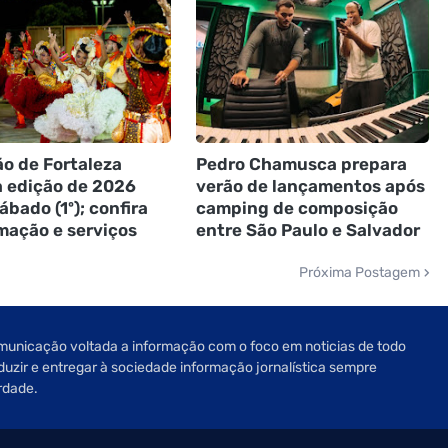
o de Fortaleza
Pedro Chamusca prepara
a edição de 2026
verão de lançamentos após
ábado (1º); confira
camping de composição
mação e serviços
entre São Paulo e Salvador
Próxima Postagem
unicação voltada a informação com o foco em noticias de todo
oduzir e entregar à sociedade informação jornalística sempre
rdade.