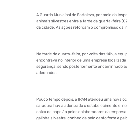
A Guarda Municipal de Fortaleza, por meio da Inspe
animais silvestres entre a tarde da quarta-feira (
da cidade. As ações reforçam o compromisso da in
Na tarde de quarta-feira, por volta das 14h, a equ
encontrava no interior de uma empresa localizada a
segurança, sendo posteriormente encaminhado ao 
adequados.
Pouco tempo depois, a IPAM atendeu uma nova oc
saracura havia adentrado o estabelecimento e, n
caixa de papelão pelos colaboradores da empresa.
galinha silvestre, conhecida pelo canto forte e p