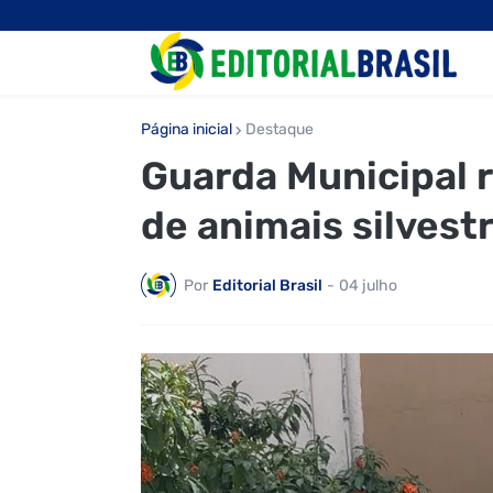
Página inicial
Destaque
Guarda Municipal r
de animais silvest
Por
Editorial Brasil
-
04 julho