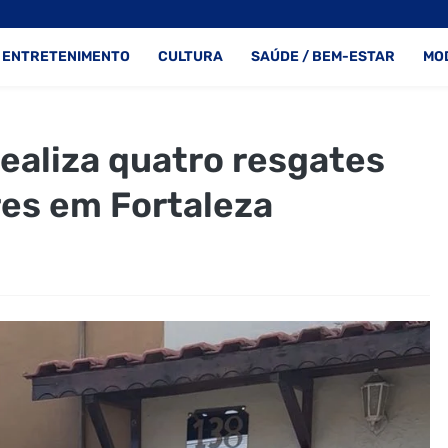
ENTRETENIMENTO
CULTURA
SAÚDE / BEM-ESTAR
MO
ealiza quatro resgates
res em Fortaleza