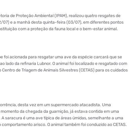
toria de Proteção Ambiental (IPAM), realizou quatro resgates de
02/07) e a manhã desta quinta-feira (03/07), em diferentes pontos
stituição com a proteção da fauna local e o bem-estar animal.
ipe foi acionada para resgatar uma ave da espécie carcará que se
o lado da refinaria Lubnor. O animal foi localizado e resgatado com
Centro de Triagem de Animais Silvestres (CETAS) para os cuidados
orrência, desta vez em um supermercado atacadista. Uma
o momento da chegada da guarnição, já estava contida em uma
 A saracura é uma ave típica de áreas úmidas, semelhante a uma
elo comportamento arisco. O animal também foi conduzido ao CETAS.