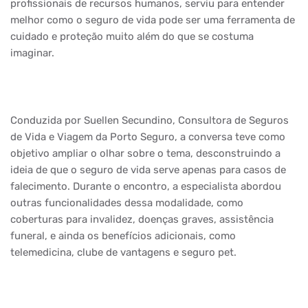
profissionais de recursos humanos, serviu para entender
melhor como o seguro de vida pode ser uma ferramenta de
cuidado e proteção muito além do que se costuma
imaginar.
Conduzida por Suellen Secundino, Consultora de Seguros
de Vida e Viagem da Porto Seguro, a conversa teve como
objetivo ampliar o olhar sobre o tema, desconstruindo a
ideia de que o seguro de vida serve apenas para casos de
falecimento. Durante o encontro, a especialista abordou
outras funcionalidades dessa modalidade, como
coberturas para invalidez, doenças graves, assistência
funeral, e ainda os benefícios adicionais, como
telemedicina, clube de vantagens e seguro pet.