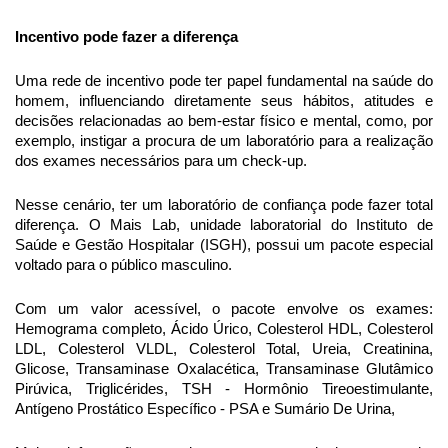
Incentivo pode fazer a diferença
Uma rede de incentivo pode ter papel fundamental na saúde do
homem, influenciando diretamente seus hábitos, atitudes e
decisões relacionadas ao bem-estar físico e mental, como, por
exemplo, instigar a procura de um laboratório para a realização
dos exames necessários para um check-up.
Nesse cenário, ter um laboratório de confiança pode fazer total
diferença. O Mais Lab, unidade laboratorial do Instituto de
Saúde e Gestão Hospitalar (ISGH), possui um pacote especial
voltado para o público masculino.
Com um valor acessível, o pacote envolve os exames:
Hemograma completo, Ácido Úrico, Colesterol HDL, Colesterol
LDL, Colesterol VLDL, Colesterol Total, Ureia, Creatinina,
Glicose, Transaminase Oxalacética, Transaminase Glutâmico
Pirúvica, Triglicérides, TSH - Hormônio Tireoestimulante,
Antígeno Prostático Específico - PSA e Sumário De Urina,