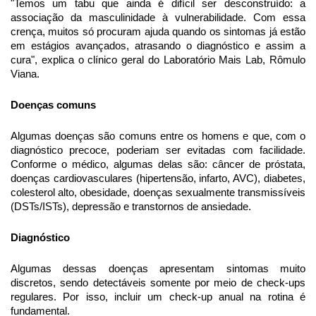
"Temos um tabu que ainda é difícil ser desconstruído: a
associação da masculinidade à vulnerabilidade. Com essa
crença, muitos só procuram ajuda quando os sintomas já estão
em estágios avançados, atrasando o diagnóstico e assim a
cura", explica o clínico geral do Laboratório Mais Lab, Rômulo
Viana.
Doenças comuns
Algumas doenças são comuns entre os homens e que, com o
diagnóstico precoce, poderiam ser evitadas com facilidade.
Conforme o médico, algumas delas são: câncer de próstata,
doenças cardiovasculares (hipertensão, infarto, AVC), diabetes,
colesterol alto, obesidade, doenças sexualmente transmissíveis
(DSTs/ISTs), depressão e transtornos de ansiedade.
Diagnóstico
Algumas dessas doenças apresentam sintomas muito
discretos, sendo detectáveis somente por meio de check-ups
regulares. Por isso, incluir um check-up anual na rotina é
fundamental.