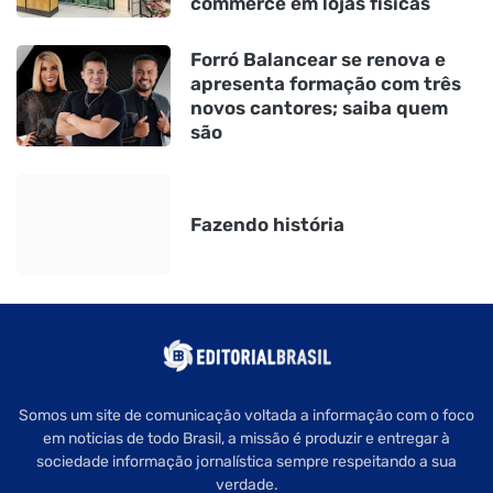
commerce em lojas físicas
Forró Balancear se renova e
apresenta formação com três
novos cantores; saiba quem
são
Fazendo história
Somos um site de comunicação voltada a informação com o foco
em noticias de todo Brasil, a missão é produzir e entregar à
sociedade informação jornalística sempre respeitando a sua
verdade.