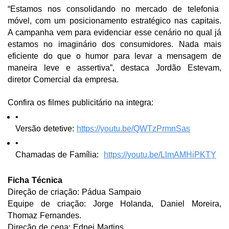
“Estamos nos consolidando no mercado de telefonia
móvel, com um posicionamento estratégico nas capitais.
A campanha vem para evidenciar esse cenário no qual já
estamos no imaginário dos consumidores. Nada mais
eficiente do que o humor para levar a mensagem de
maneira leve e assertiva”, destaca Jordão Estevam,
diretor Comercial da empresa.
Confira os filmes publicitário na integra:
Versão detetive: 
https://youtu.be/QWTzPrmnSas
Chamadas de Família:  
https://youtu.be/LlmAMHiPKTY
Ficha Técnica
Direção de criação: Pádua Sampaio
Equipe de criação: Jorge Holanda, Daniel Moreira,
Thomaz Fernandes.
Direção de cena: Ednei Martins