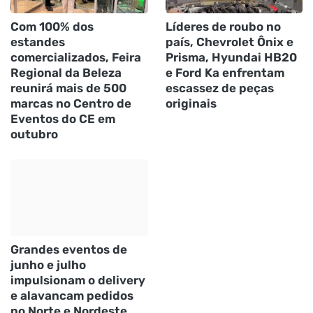
Com 100% dos
Líderes de roubo no
estandes
país, Chevrolet Ônix e
comercializados, Feira
Prisma, Hyundai HB20
Regional da Beleza
e Ford Ka enfrentam
reunirá mais de 500
escassez de peças
marcas no Centro de
originais
Eventos do CE em
outubro
Grandes eventos de
junho e julho
impulsionam o delivery
e alavancam pedidos
no Norte e Nordeste