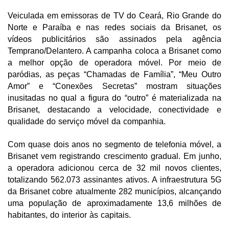
Veiculada em emissoras de TV do Ceará, Rio Grande do
Norte e Paraíba e nas redes sociais da Brisanet, os
vídeos publicitários são assinados pela agência
Temprano/Delantero. A campanha coloca a Brisanet como
a melhor opção de operadora móvel. Por meio de
paródias, as peças “Chamadas de Família”, “Meu Outro
Amor” e “Conexões Secretas” mostram situações
inusitadas no qual a figura do “outro” é materializada na
Brisanet, destacando a velocidade, conectividade e
qualidade do serviço móvel da companhia.
Com quase dois anos no segmento de telefonia móvel, a
Brisanet vem registrando crescimento gradual. Em junho,
a operadora adicionou cerca de 32 mil novos clientes,
totalizando 562.073 assinantes ativos. A infraestrutura 5G
da Brisanet cobre atualmente 282 municípios, alcançando
uma população de aproximadamente 13,6 milhões de
habitantes, do interior às capitais.