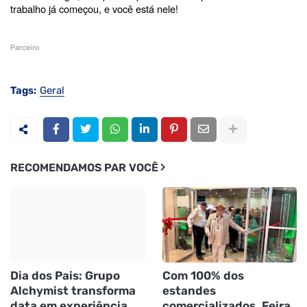
trabalho já começou, e você está nele!
Parceiro
Tags:
Geral
RECOMENDAMOS PAR VOCÊ
Dia dos Pais: Grupo
Com 100% dos
Alchymist transforma
estandes
data em experiência
comercializados, Feira