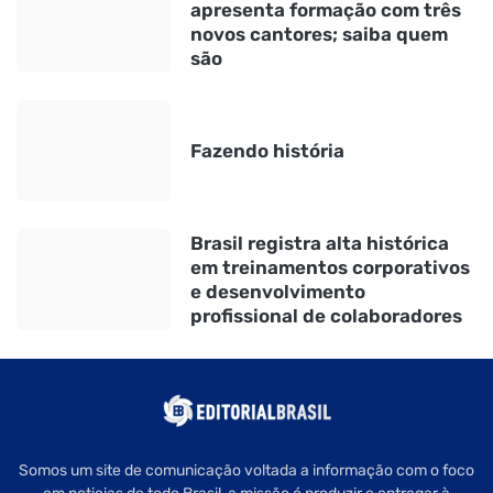
apresenta formação com três
novos cantores; saiba quem
são
Fazendo história
Brasil registra alta histórica
em treinamentos corporativos
e desenvolvimento
profissional de colaboradores
Somos um site de comunicação voltada a informação com o foco