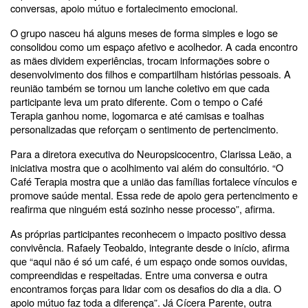
conversas, apoio mútuo e fortalecimento emocional.
O grupo nasceu há alguns meses de forma simples e logo se
consolidou como um espaço afetivo e acolhedor. A cada encontro
as mães dividem experiências, trocam informações sobre o
desenvolvimento dos filhos e compartilham histórias pessoais. A
reunião também se tornou um lanche coletivo em que cada
participante leva um prato diferente. Com o tempo o Café
Terapia ganhou nome, logomarca e até camisas e toalhas
personalizadas que reforçam o sentimento de pertencimento.
Para a diretora executiva do Neuropsicocentro, Clarissa Leão, a
iniciativa mostra que o acolhimento vai além do consultório. “O
Café Terapia mostra que a união das famílias fortalece vínculos e
promove saúde mental. Essa rede de apoio gera pertencimento e
reafirma que ninguém está sozinho nesse processo”, afirma.
As próprias participantes reconhecem o impacto positivo dessa
convivência. Rafaely Teobaldo, integrante desde o início, afirma
que “aqui não é só um café, é um espaço onde somos ouvidas,
compreendidas e respeitadas. Entre uma conversa e outra
encontramos forças para lidar com os desafios do dia a dia. O
apoio mútuo faz toda a diferença”. Já Cícera Parente, outra