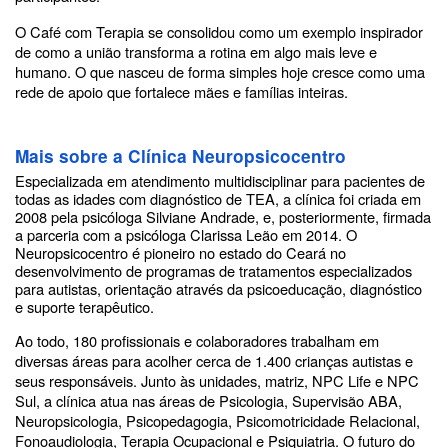
O Café com Terapia se consolidou como um exemplo inspirador
de como a união transforma a rotina em algo mais leve e
humano. O que nasceu de forma simples hoje cresce como uma
rede de apoio que fortalece mães e famílias inteiras.
Mais sobre a Clínica Neuropsicocentro
Especializada em atendimento multidisciplinar para pacientes de
todas as idades com diagnóstico de TEA, a clínica foi criada em
2008 pela psicóloga Silviane Andrade, e, posteriormente, firmada
a parceria com a psicóloga Clarissa Leão em 2014. O
Neuropsicocentro é pioneiro no estado do Ceará no
desenvolvimento de programas de tratamentos especializados
para autistas, orientação através da psicoeducação, diagnóstico
e suporte terapêutico.
Ao todo, 180 profissionais e colaboradores trabalham em
diversas áreas para acolher cerca de 1.400 crianças autistas e
seus responsáveis. Junto às unidades, matriz, NPC Life e NPC
Sul, a clínica atua nas áreas de Psicologia, Supervisão ABA,
Neuropsicologia, Psicopedagogia, Psicomotricidade Relacional,
Fonoaudiologia, Terapia Ocupacional e Psiquiatria. O futuro do