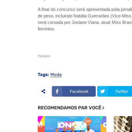
A final do concurso será apresentada pela jornal
de peso, incluindo Natália Guimarães (Vice-Miss
será coroada por Josiane Viana, atual Miss Bras
feminino.
Parceiro
Tags:
Moda
Facebook
Twitter
RECOMENDAMOS PAR VOCÊ