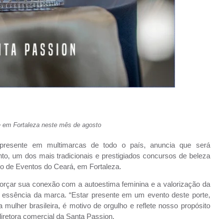
 em Fortaleza neste mês de agosto
presente em multimarcas de todo o país, anuncia que será
ento, um dos mais tradicionais e prestigiados concursos de beleza
ro de Eventos do Ceará, em Fortaleza.
orçar sua conexão com a autoestima feminina e a valorização da
a essência da marca. “Estar presente em um evento deste porte,
a mulher brasileira, é motivo de orgulho e reflete nosso propósito
iretora comercial da Santa Passion.