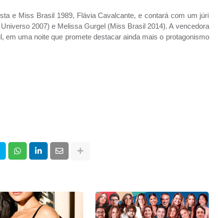
ista e Miss Brasil 1989, Flávia Cavalcante, e contará com um júri
 Universo 2007) e Melissa Gurgel (Miss Brasil 2014). A vencedora
il, em uma noite que promete destacar ainda mais o protagonismo