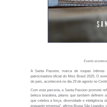
Evento acontece
A Santa Passion, marca de roupas íntimas 
patrocinadora oficial do Miss Brasil 2025. O ev
do país, acontecerá no dia 29 de agosto no Cent
Com esta parceria, a Santa Passion promete ref
beleza brasileira, pilares que também definem 
que celebra a força, diversidade e inteligência d
enquanto empresa”, afirma Bruna São Leandro, d