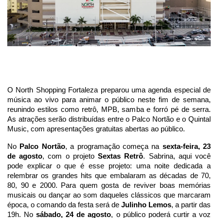
O North Shopping Fortaleza preparou uma agenda especial de
música ao vivo para animar o público neste fim de semana,
reunindo estilos como retrô, MPB, samba e forró pé de serra.
As atrações serão distribuídas entre o Palco Nortão e o Quintal
Music, com apresentações gratuitas abertas ao público.
No
Palco Nortão
, a programação começa na
sexta-feira, 23
de agosto
, com o projeto
Sextas Retrô
. Sabrina, aqui você
pode explicar o que é esse projeto: uma noite dedicada a
relembrar os grandes hits que embalaram as décadas de 70,
80, 90 e 2000. Para quem gosta de reviver boas memórias
musicais ou dançar ao som daqueles clássicos que marcaram
época, o comando da festa será de
Julinho Lemos
, a partir das
19h. No
sábado, 24 de agosto
, o público poderá curtir a voz