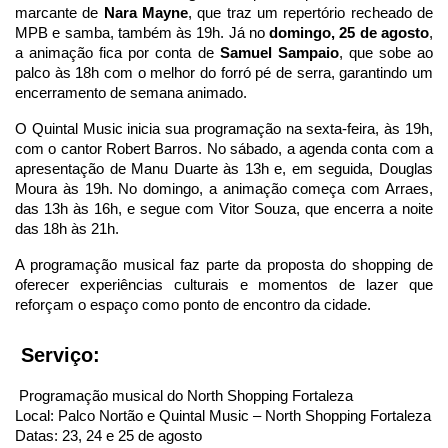
marcante de
Nara Mayne
, que traz um repertório recheado de
MPB e samba, também às 19h. Já no
domingo, 25 de agosto
,
a animação fica por conta de
Samuel Sampaio
, que sobe ao
palco às 18h com o melhor do forró pé de serra, garantindo um
encerramento de semana animado.
O Quintal Music inicia sua programação na sexta-feira, às 19h,
com o cantor Robert Barros. No sábado, a agenda conta com a
apresentação de Manu Duarte às 13h e, em seguida, Douglas
Moura às 19h. No domingo, a animação começa com Arraes,
das 13h às 16h, e segue com Vitor Souza, que encerra a noite
das 18h às 21h.
A programação musical faz parte da proposta do shopping de
oferecer experiências culturais e momentos de lazer que
reforçam o espaço como ponto de encontro da cidade.
Serviço:
Programação musical do North Shopping Fortaleza
Local: Palco Nortão e Quintal Music – North Shopping Fortaleza
Datas: 23, 24 e 25 de agosto