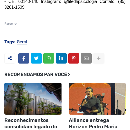
- CE, 60140-140
Instagram: @lifedhpsicologia
Contato:
(85)
3261-1509
Parceiro
Tags:
Geral
RECOMENDAMOS PAR VOCÊ
Reconhecimentos
Alliance entrega
consolidam legado do
Horizon Pedro Maria