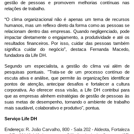
gestão de pessoas e promovem melhorias contínuas nas
relações de trabalho.
“O clima organizacional não é apenas um tema de recursos
humanos, mas um reflexo direto da forma como as pessoas se
relacionam dentro das empresas. Quando negligenciado, pode
impactar diretamente o engajamento, a produtividade e até os
resultados financeiros. Por isso, cuidar das pessoas também
significa cuidar do negócio”, destaca Fernanda Macedo,
fundadora da Life DH.
Segundo um especialista, a gestão do clima vai além de
pesquisas pontuais. "Trata-se de um processo contínuo de
escuta ativa e análise, que permite às organizações identificar
pontos de atenção, antecipar desafios e fortalecer a cultura
corporativa. Ao oferecer essa visão, a Life DH contribui para
que as empresas alinhem estratégias de gestão de pessoas às
suas metas de desempenho, tornando o ambiente de trabalho
mais saudável, colaborativo e produtivo", pontua.
Serviço
Life DH
Endereço:
R. João Carvalho, 800 - Sala 202 - Aldeota, Fortaleza