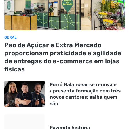
GERAL
Pão de Açúcar e Extra Mercado
proporcionam praticidade e agilidade
de entregas do e-commerce em lojas
físicas
Forró Balancear se renova e
apresenta formação com três
novos cantores; saiba quem
são
Fazendo história