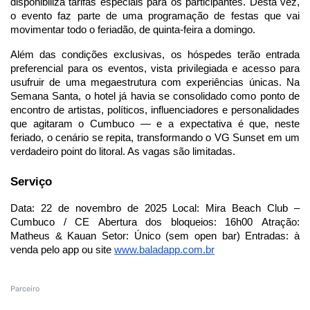
disponibiliza tarifas especiais para os participantes. Desta vez,
o evento faz parte de uma programação de festas que vai
movimentar todo o feriadão, de quinta-feira a domingo.
Além das condições exclusivas, os hóspedes terão entrada
preferencial para os eventos, vista privilegiada e acesso para
usufruir de uma megaestrutura com experiências únicas. Na
Semana Santa, o hotel já havia se consolidado como ponto de
encontro de artistas, políticos, influenciadores e personalidades
que agitaram o Cumbuco — e a expectativa é que, neste
feriado, o cenário se repita, transformando o VG Sunset em um
verdadeiro point do litoral. As vagas são limitadas.
Serviço
Data: 22 de novembro de 2025
Local: Mira Beach Club –
Cumbuco / CE
Abertura dos bloqueios: 16h00
Atração:
Matheus & Kauan
Setor: Único (sem open bar)
Entradas: à
venda pelo app ou site
www.baladapp.com.br
Parceiro