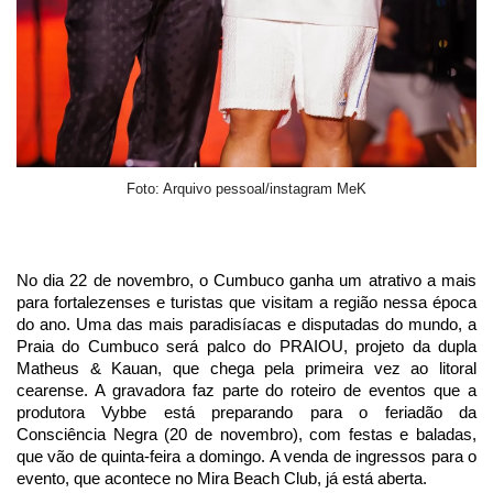
Foto: Arquivo pessoal/instagram MeK
No dia 22 de novembro, o Cumbuco ganha um atrativo a mais
para fortalezenses e turistas que visitam a região nessa época
do ano. Uma das mais paradisíacas e disputadas do mundo, a
Praia do Cumbuco será palco do PRAIOU, projeto da dupla
Matheus & Kauan, que chega pela primeira vez ao litoral
cearense. A gravadora faz parte do roteiro de eventos que a
produtora Vybbe está preparando para o feriadão da
Consciência Negra (20 de novembro), com festas e baladas,
que vão de quinta-feira a domingo. A venda de ingressos para o
evento, que acontece no Mira Beach Club, já está aberta.