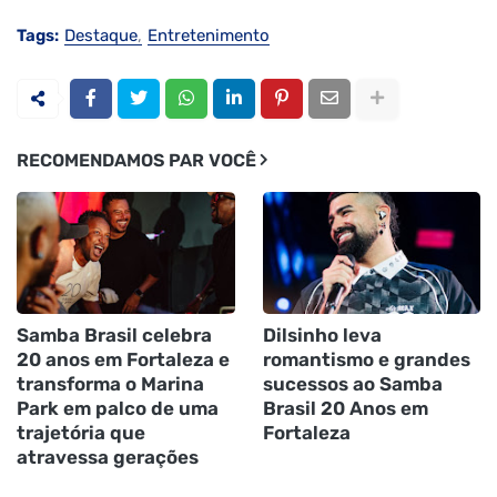
Tags:
Destaque
Entretenimento
RECOMENDAMOS PAR VOCÊ
Samba Brasil celebra
Dilsinho leva
20 anos em Fortaleza e
romantismo e grandes
transforma o Marina
sucessos ao Samba
Park em palco de uma
Brasil 20 Anos em
trajetória que
Fortaleza
atravessa gerações