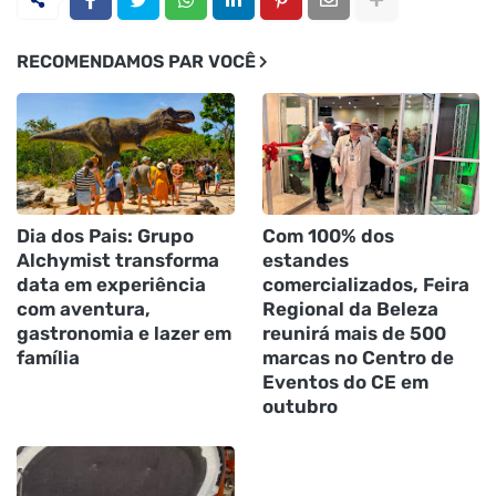
RECOMENDAMOS PAR VOCÊ
Dia dos Pais: Grupo
Com 100% dos
Alchymist transforma
estandes
data em experiência
comercializados, Feira
com aventura,
Regional da Beleza
gastronomia e lazer em
reunirá mais de 500
família
marcas no Centro de
Eventos do CE em
outubro