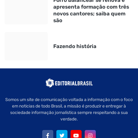
Forró Balancear se renova e
apresenta formação com três
novos cantores; saiba quem
são
Fazendo história
Somos um site de comunicação voltada a informação com o foco
em noticias de todo Brasil, a missão é produzir e entregar à
sociedade informação jornalística sempre respeitando a sua
verdade.