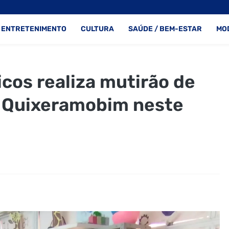
ENTRETENIMENTO
CULTURA
SAÚDE / BEM-ESTAR
MO
cos realiza mutirão de
m Quixeramobim neste