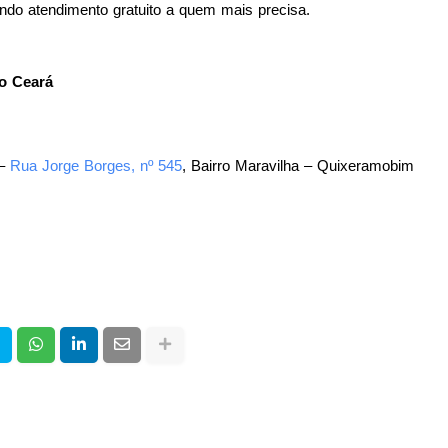
do atendimento gratuito a quem mais precisa.
o Ceará
 –
Rua Jorge Borges, nº 545
, Bairro Maravilha – Quixeramobim