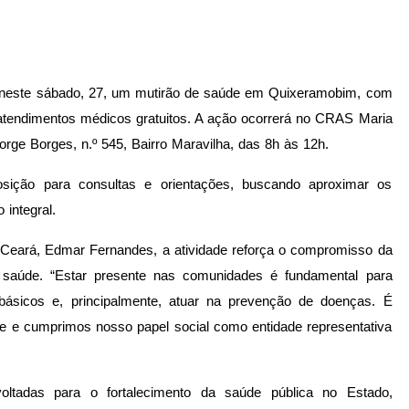
 neste sábado, 27, um mutirão de saúde em Quixeramobim, com
 atendimentos médicos gratuitos. A ação ocorrerá no CRAS Maria
orge Borges, n.º 545, Bairro Maravilha, das 8h às 12h.
posição para consultas e orientações, buscando aproximar os
 integral.
 Ceará, Edmar Fernandes, a atividade reforça o compromisso da
saúde. “Estar presente nas comunidades é fundamental para
s básicos e, principalmente, atuar na prevenção de doenças. É
e e cumprimos nosso papel social como entidade representativa
voltadas para o fortalecimento da saúde pública no Estado,