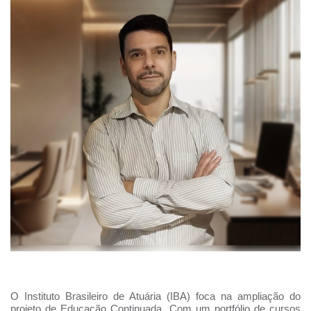
O Instituto Brasileiro de Atuária (IBA) foca na ampliação do
projeto de Educação Continuada. Com um portfólio de cursos