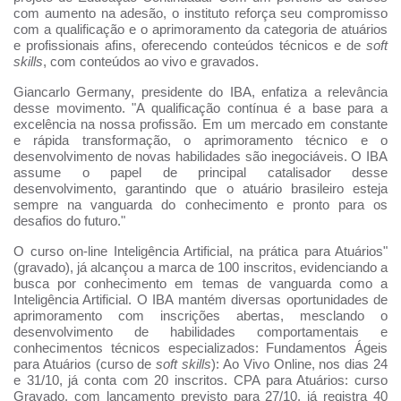
com aumento na adesão, o instituto reforça seu compromisso
com a qualificação e o aprimoramento da categoria de atuários
e profissionais afins, oferecendo conteúdos técnicos e de
soft
skills
, com conteúdos ao vivo e gravados.
Giancarlo Germany, presidente do IBA, enfatiza a relevância
desse movimento. "A qualificação contínua é a base para a
excelência na nossa profissão. Em um mercado em constante
e rápida transformação, o aprimoramento técnico e o
desenvolvimento de novas habilidades são inegociáveis. O IBA
assume o papel de principal catalisador desse
desenvolvimento, garantindo que o atuário brasileiro esteja
sempre na vanguarda do conhecimento e pronto para os
desafios do futuro."
O curso on-line Inteligência Artificial, na prática para Atuários"
(gravado), já alcançou a marca de 100 inscritos, evidenciando a
busca por conhecimento em temas de vanguarda como a
Inteligência Artificial. O IBA mantém diversas oportunidades de
aprimoramento com inscrições abertas, mesclando o
desenvolvimento de habilidades comportamentais e
conhecimentos técnicos especializados: Fundamentos Ágeis
para Atuários (curso de
soft skills
): Ao Vivo Online, nos dias 24
e 31/10, já conta com 20 inscritos. CPA para Atuários: curso
Gravado, com lançamento previsto para 27/10, já registra 40