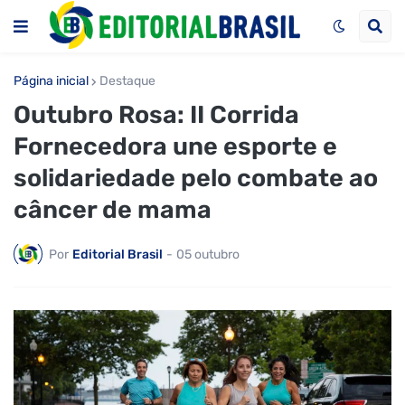
Página inicial
Destaque
Outubro Rosa: II Corrida
Fornecedora une esporte e
solidariedade pelo combate ao
câncer de mama
Por
Editorial Brasil
-
05 outubro