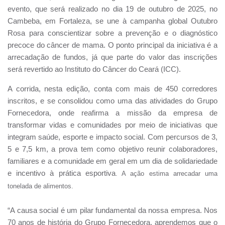
evento, que será realizado no dia 19 de outubro de 2025, no
Cambeba, em Fortaleza, se une à campanha global Outubro
Rosa para conscientizar sobre a prevenção e o diagnóstico
precoce do câncer de mama. O ponto principal da iniciativa é a
arrecadação de fundos, já que parte do valor das inscrições
será revertido ao Instituto do Câncer do Ceará (ICC).
A corrida, nesta edição, conta com mais de 450 corredores
inscritos, e se consolidou como uma das atividades do Grupo
Fornecedora, onde reafirma a missão da empresa de
transformar vidas e comunidades por meio de iniciativas que
integram saúde, esporte e impacto social. Com percursos de 3,
5 e 7,5 km, a prova tem como objetivo reunir colaboradores,
familiares e a comunidade em geral em um dia de solidariedade
e incentivo à prática esportiva
. A ação estima arrecadar uma
tonelada de alimentos.
“A causa social é um pilar fundamental da nossa empresa. Nos
70 anos de história do Grupo Fornecedora, aprendemos que o