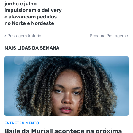
junho e julho
impulsionam o delivery
e alavancam pedidos
no Norte e Nordeste
Postagem Anterior
Próxima Postagem
MAIS LIDAS DA SEMANA
ENTRETENIMENTO
Baile da Muriall acontece na próxima