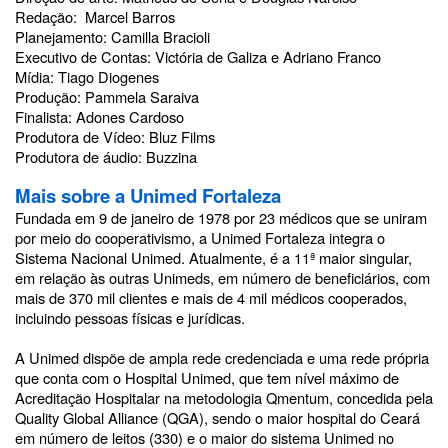
Redação: Marcel Barros
Planejamento: Camilla Bracioli
Executivo de Contas: Victória de Galiza e Adriano Franco
Mídia: Tiago Diogenes
Produção: Pammela Saraiva
Finalista: Adones Cardoso
Produtora de Vídeo: Bluz Films
Produtora de áudio: Buzzina
Mais sobre a Unimed Fortaleza
Fundada em 9 de janeiro de 1978 por 23 médicos que se uniram
por meio do cooperativismo, a Unimed Fortaleza integra o
Sistema Nacional Unimed. Atualmente, é a 11ª maior singular,
em relação às outras Unimeds, em número de beneficiários, com
mais de 370 mil clientes e mais de 4 mil médicos cooperados,
incluindo pessoas físicas e jurídicas.
A Unimed dispõe de ampla rede credenciada e uma rede própria
que conta com o Hospital Unimed, que tem nível máximo de
Acreditação Hospitalar na metodologia Qmentum, concedida pela
Quality Global Alliance (QGA), sendo o maior hospital do Ceará
em número de leitos (330) e o maior do sistema Unimed no