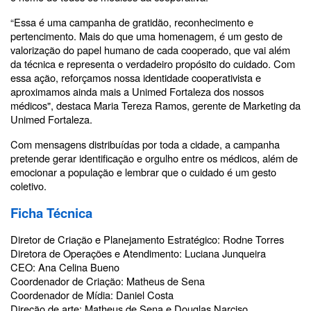
“Essa é uma campanha de gratidão, reconhecimento e
pertencimento. Mais do que uma homenagem, é um gesto de
valorização do papel humano de cada cooperado, que vai além
da técnica e representa o verdadeiro propósito do cuidado. Com
essa ação, reforçamos nossa identidade cooperativista e
aproximamos ainda mais a Unimed Fortaleza dos nossos
médicos", destaca Maria Tereza Ramos, gerente de Marketing da
Unimed Fortaleza.
Com mensagens distribuídas por toda a cidade, a campanha
pretende gerar identificação e orgulho entre os médicos, além de
emocionar a população e lembrar que o cuidado é um gesto
coletivo.
Ficha Técnica
Diretor de Criação e Planejamento Estratégico: Rodne Torres
Diretora de Operações e Atendimento: Luciana Junqueira
CEO: Ana Celina Bueno
Coordenador de Criação: Matheus de Sena
Coordenador de Mídia: Daniel Costa
Direção de arte: Matheus de Sena e Douglas Narciso