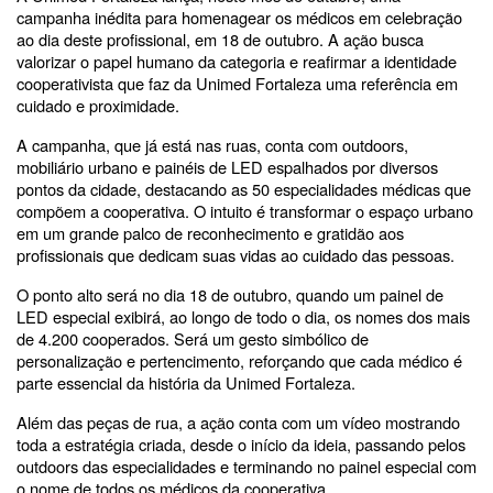
campanha inédita para homenagear os médicos em celebração
ao dia deste profissional, em 18 de outubro. A ação busca
valorizar o papel humano da categoria e reafirmar a identidade
cooperativista que faz da Unimed Fortaleza uma referência em
cuidado e proximidade.
A campanha, que já está nas ruas, conta com outdoors,
mobiliário urbano e painéis de LED espalhados por diversos
pontos da cidade, destacando as 50 especialidades médicas que
compõem a cooperativa. O intuito é transformar o espaço urbano
em um grande palco de reconhecimento e gratidão aos
profissionais que dedicam suas vidas ao cuidado das pessoas.
O ponto alto será no dia 18 de outubro, quando um painel de
LED especial exibirá, ao longo de todo o dia, os nomes dos mais
de 4.200 cooperados. Será um gesto simbólico de
personalização e pertencimento, reforçando que cada médico é
parte essencial da história da Unimed Fortaleza.
Além das peças de rua, a ação conta com um vídeo mostrando
toda a estratégia criada, desde o início da ideia, passando pelos
outdoors das especialidades e terminando no painel especial com
o nome de todos os médicos da cooperativa.