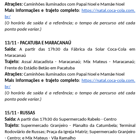
Atrações:
Caminhões iluminados com Papai Noel e Mamãe Noel
Mais informações e trajeto completo
:
https://natal.coca-cola.com.
br/
(O horário de saída é a referência; o tempo de percurso até cada
ponto pode variar.)
13/11 - PACATUBA E MARACANAÚ
Saída:
A partir das 17h30 da Fábrica da Solar Coca-Cola em
Maracanaú
Trajeto:
Assaí Atacadista - Maracanaú; Mix Mateus - Maracanaú;
Frente do Estádio Betão em Pacatuba
Atrações:
Caminhões iluminados com Papai Noel e Mamãe Noel
Mais informações e trajeto completo
:
https://natal.coca-cola.com.
br/
(O horário de saída é a referência; o tempo de percurso até cada
ponto pode variar.)
15/11 - RUSSAS
Saída:
A partir das 17h30 do Supermercado Rabelo - Centro
Trajeto:
Supermercado Granjeiro - Planalto da Catumbela; Terminal
Rodoviário de Russas; Praça da Igreja Matriz; Supermercado Granjeiro
- Centro; e Mix Mateus - Vila Ramalho