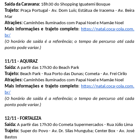
Saída da Caravana:
18h30 do Shopping Iguatemi Bosque
Trajeto:
Praça Portugal - Av. Dom Luís; Estátua de Iracema - Av. Beira
Mar
Atrações:
Caminhões iluminados com Papai Noel e Mamãe Noel
Mais informações e trajeto completo
:
https://natal.coca-cola.com.
br/
(O horário de saída é a referência; o tempo de percurso até cada
ponto pode variar.)
11/11 - AQUIRAZ
Saída:
A partir das 17h30 do Beach Park
Trajeto:
Beach Park - Rua Porto das Dunas; Cometa - Av. Frei Cirilo
Atrações:
Caminhões iluminados com Papai Noel e Mamãe Noel
Mais informações e trajeto completo
:
https://natal.coca-cola.com.
br/
(O horário de saída é a referência; o tempo de percurso até cada
ponto pode variar.)
12/11 - FORTALEZA
Saída:
A partir das 17h30 do Cometa Supermercados - Rua Júlio Lima
Trajeto:
Super do Povo - Av. Dr. Silas Munguba; Center Box - Av. José
Bastos