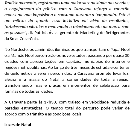
Tradicionalmente, registramos uma maior sazonalidade nas vendas;
o engajamento do público com a Caravana reforça a conexão
emocional que impulsiona o consumo durante a temporada. Este é
um reflexo do quanto essa iniciativa vai além de resultados,
fortalecendo vínculos e renovando o relacionamento da marca com
as pessoas
”, diz Patrícia Ávila, gerente de Marketing de Refrigerantes
da Solar Coca-Cola.
No Nordeste, os caminhões iluminados que transportam o Papai Noel
e a Mamãe Noel percorrerão os nove estados, passando por quase 30
cidades com apresentações em capitais, municípios do interior e
regiões metropolitanas. Ao longo de três meses de estrada e centenas
de quilômetros a serem percorridos, a Caravana promete levar luz,
alegria e a magia do Natal a comunidades de toda a região,
transformando ruas e praças em momentos de celebração para
famílias de todas as idades.
A Caravana parte às 17h30, com trajeto em velocidade reduzida e
paradas estratégicas. O tempo total do percurso pode variar de
acordo com o trânsito e as condições locais.
Luzes de Natal