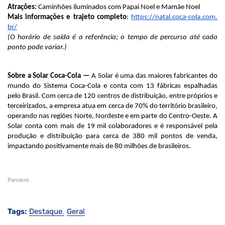
Atrações:
Caminhões iluminados com Papai Noel e Mamãe Noel
Mais informações e trajeto completo
:
https://natal.coca-cola.com.
br/
(O horário de saída é a referência; o tempo de percurso até cada
ponto pode variar.)
Sobre a Solar Coca-Cola —
A Solar é uma das maiores fabricantes do
mundo do Sistema Coca-Cola e conta com 13 fábricas espalhadas
pelo Brasil. Com cerca de 120 centros de distribuição, entre próprios e
terceirizados, a empresa atua em cerca de 70% do território brasileiro,
operando nas regiões Norte, Nordeste e em parte do Centro-Oeste. A
Solar conta com mais de 19 mil colaboradores e é responsável pela
produção e distribuição para cerca de 380 mil pontos de venda,
impactando positivamente mais de 80 milhões de brasileiros.
Parceiro
Tags:
Destaque
Geral