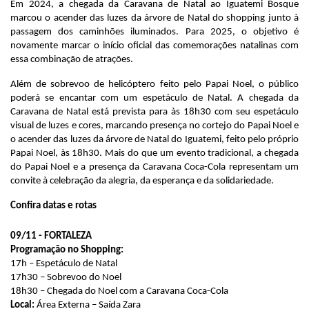
Em 2024, a chegada da Caravana de Natal ao Iguatemi Bosque
marcou o acender das luzes da árvore de Natal do shopping junto à
passagem dos caminhões iluminados. Para 2025, o objetivo é
novamente marcar o início oficial das comemorações natalinas com
essa combinação de atrações.
Além de sobrevoo de helicóptero feito pelo Papai Noel, o público
poderá se encantar com um espetáculo de Natal. A chegada da
Caravana de Natal está prevista para às 18h30 com seu espetáculo
visual de luzes e cores, marcando presença no cortejo do Papai Noel e
o acender das luzes da árvore de Natal do Iguatemi, feito pelo próprio
Papai Noel, às 18h30. Mais do que um evento tradicional, a chegada
do Papai Noel e a presença da Caravana Coca-Cola representam um
convite à celebração da alegria, da esperança e da solidariedade.
Confira datas e rotas
09/11 - FORTALEZA
Programação no Shopping:
17h – Espetáculo de Natal
17h30 – Sobrevoo do Noel
18h30 – Chegada do Noel com a Caravana Coca-Cola
Local:
Área Externa – Saída Zara