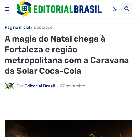
Página inicial
Destaque
A magia do Natal chega à
Fortaleza e região
metropolitana com a Caravana
da Solar Coca-Cola
Por
Editorial Brasil
-
07 novembro