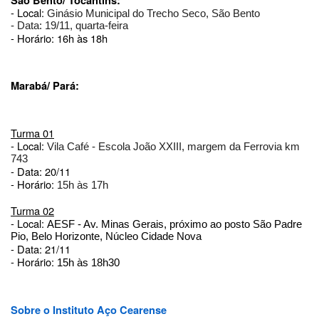
São Bento/ Tocantins:
- Local:
Ginásio Municipal do Trecho Seco, São Bento
- Data: 19/11, quarta-feira
- Horário: 16h às 18h
Marabá/ Pará:
Turma 01
- Local:
Vila Café - Escola João XXIII, margem da Ferrovia km
743
- Data: 20/11
- Horário:
15h às 17h
Turma 02
- Local:
AESF - Av. Minas Gerais, próximo ao posto São Padre
Pio, Belo Horizonte, Núcleo Cidade Nova
- Data: 21/11
- Horário:
15h às 18h30
Sobre o Instituto Aço Cearense