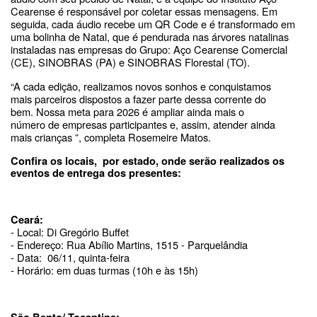
Cearense é responsável por coletar essas mensagens. Em
seguida, cada áudio recebe um QR Code e é transformado em
uma bolinha de Natal, que é pendurada nas árvores natalinas
instaladas nas empresas do Grupo: Aço Cearense Comercial
(CE), SINOBRAS (PA) e SINOBRAS Florestal (TO).
“A cada edição, realizamos novos sonhos e conquistamos
mais parceiros dispostos a fazer parte dessa corrente do
bem. Nossa meta para 2026 é ampliar ainda mais o
número de empresas participantes e, assim, atender ainda
mais crianças ”, completa Rosemeire Matos.
Confira os locais, por estado, onde serão realizados os
eventos de entrega dos presentes:
Ceará:
- Local: Di Gregório Buffet
- Endereço: Rua Abílio Martins, 1515 - Parquelândia
- Data:
06/11, quinta-feira
- Horário: em duas turmas (10h e às 15h)