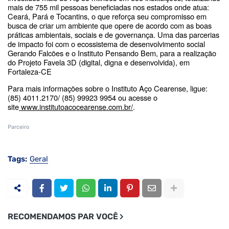
mais de 755 mil pessoas beneficiadas nos estados onde atua:
Ceará, Pará e Tocantins, o que reforça seu compromisso em
busca de criar um ambiente que opere de acordo com as boas
práticas ambientais, sociais e de governança. Uma das parcerias
de impacto foi com o ecossistema de desenvolvimento social
Gerando Falcões e o Instituto Pensando Bem, para a realização
do Projeto Favela 3D (digital, digna e desenvolvida), em
Fortaleza-CE
Para mais informações sobre o Instituto Aço Cearense, ligue:
(85) 4011.2170/ (85) 99923 9954 ou acesse o
site
www.institutoacocearense.com.
br/
.
Parceiro
Tags:
Geral
RECOMENDAMOS PAR VOCÊ