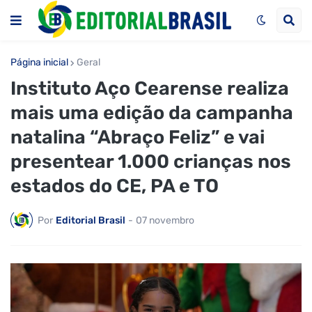
Página inicial
Geral
Instituto Aço Cearense realiza
mais uma edição da campanha
natalina “Abraço Feliz” e vai
presentear 1.000 crianças nos
estados do CE, PA e TO
Por
Editorial Brasil
-
07 novembro