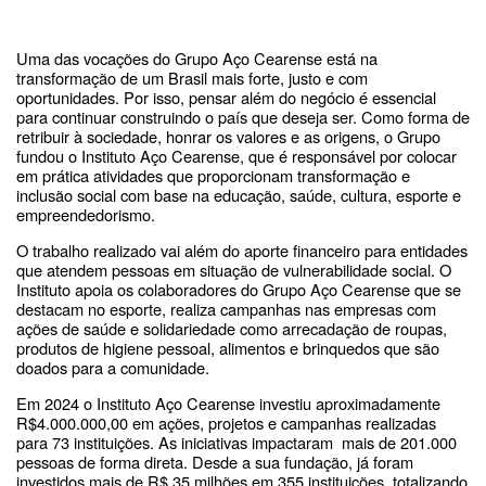
Uma das vocações do Grupo Aço Cearense está na
transformação de um Brasil mais forte, justo e com
oportunidades. Por isso, pensar além do negócio é essencial
para continuar construindo o país que deseja ser. Como forma de
retribuir à sociedade, honrar os valores e as origens, o Grupo
fundou o Instituto Aço Cearense, que é responsável por colocar
em prática atividades que proporcionam transformação e
inclusão social com base na educação, saúde, cultura, esporte e
empreendedorismo.
O trabalho realizado vai além do aporte financeiro para entidades
que atendem pessoas em situação de vulnerabilidade social. O
Instituto apoia os colaboradores do Grupo Aço Cearense que se
destacam no esporte, realiza campanhas nas empresas com
ações de saúde e solidariedade como arrecadação de roupas,
produtos de higiene pessoal, alimentos e brinquedos que são
doados para a comunidade.
Em 2024 o Instituto Aço Cearense investiu aproximadamente
R$4.000.000,00 em ações, projetos e campanhas realizadas
para 73 instituições. As iniciativas impactaram mais de 201.000
pessoas de forma direta. Desde a sua fundação, já foram
investidos mais de R$ 35 milhões em 355 instituições, totalizando