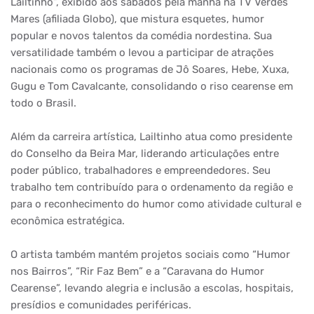
Lailtinho”, exibido aos sábados pela manhã na TV Verdes
Mares (afiliada Globo), que mistura esquetes, humor
popular e novos talentos da comédia nordestina. Sua
versatilidade também o levou a participar de atrações
nacionais como os programas de Jô Soares, Hebe, Xuxa,
Gugu e Tom Cavalcante, consolidando o riso cearense em
todo o Brasil.
Além da carreira artística, Lailtinho atua como presidente
do Conselho da Beira Mar, liderando articulações entre
poder público, trabalhadores e empreendedores. Seu
trabalho tem contribuído para o ordenamento da região e
para o reconhecimento do humor como atividade cultural e
econômica estratégica.
O artista também mantém projetos sociais como “Humor
nos Bairros”, “Rir Faz Bem” e a “Caravana do Humor
Cearense”, levando alegria e inclusão a escolas, hospitais,
presídios e comunidades periféricas.