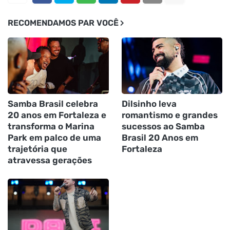
RECOMENDAMOS PAR VOCÊ
Samba Brasil celebra
Dilsinho leva
20 anos em Fortaleza e
romantismo e grandes
transforma o Marina
sucessos ao Samba
Park em palco de uma
Brasil 20 Anos em
trajetória que
Fortaleza
atravessa gerações