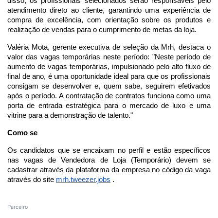
disso, os profissionais selecionados serão responsáveis ​​pelo
atendimento direto ao cliente, garantindo uma experiência de
compra de excelência, com orientação sobre os produtos e
realização de vendas para o cumprimento de metas da loja.
Valéria Mota, gerente executiva de seleção da Mrh, destaca o
valor das vagas temporárias neste período: "Neste período de
aumento de vagas temporárias, impulsionado pelo alto fluxo de
final de ano, é uma oportunidade ideal para que os profissionais
consigam se desenvolver e, quem sabe, seguirem efetivados
após o período. A contratação de contratos funciona como uma
porta de entrada estratégica para o mercado de luxo e uma
vitrine para a demonstração de talento."
Como se
Os candidatos que se encaixam no perfil e estão específicos
nas vagas de Vendedora de Loja (Temporário) devem se
cadastrar através da plataforma da empresa no código da vaga
através do site
mrh.tweezer.jobs
.
Parceiro