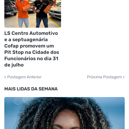
LS Centro Automotivo
e a septuagenária
Cofap promovem um
Pit Stop na Cidade dos
Funcionários no dia 31
de julho
Postagem Anterior
Próxima Postagem
MAIS LIDAS DA SEMANA