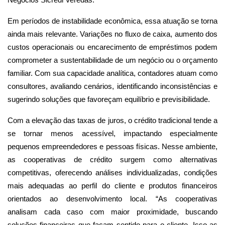
Em períodos de instabilidade econômica, essa atuação se torna
ainda mais relevante. Variações no fluxo de caixa, aumento dos
custos operacionais ou encarecimento de empréstimos podem
comprometer a sustentabilidade de um negócio ou o orçamento
familiar. Com sua capacidade analítica, contadores atuam como
consultores, avaliando cenários, identificando inconsistências e
sugerindo soluções que favoreçam equilíbrio e previsibilidade.
Com a elevação das taxas de juros, o crédito tradicional tende a
se tornar menos acessível, impactando especialmente
pequenos empreendedores e pessoas físicas. Nesse ambiente,
as cooperativas de crédito surgem como alternativas
competitivas, oferecendo análises individualizadas, condições
mais adequadas ao perfil do cliente e produtos financeiros
orientados ao desenvolvimento local. “As cooperativas
analisam cada caso com maior proximidade, buscando
soluções financeiras que façam sentido para o cliente. Isso as