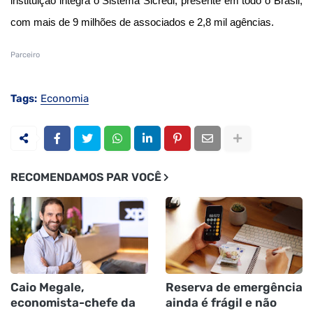
instituição integra o Sistema Sicredi, presente em todo o Brasil,
com mais de 9 milhões de associados e 2,8 mil agências.
Parceiro
Tags:
Economia
RECOMENDAMOS PAR VOCÊ
Caio Megale,
Reserva de emergência
economista-chefe da
ainda é frágil e não