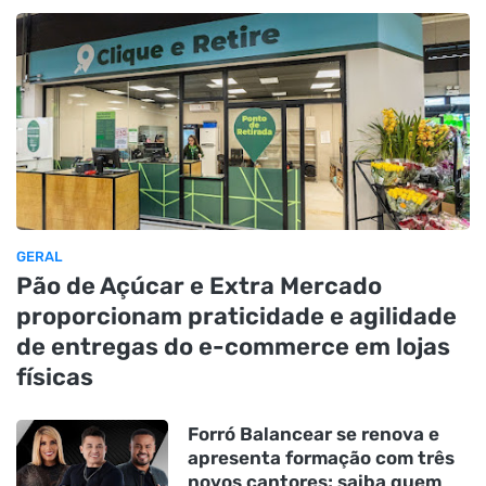
GERAL
Pão de Açúcar e Extra Mercado
proporcionam praticidade e agilidade
de entregas do e-commerce em lojas
físicas
Forró Balancear se renova e
apresenta formação com três
novos cantores; saiba quem