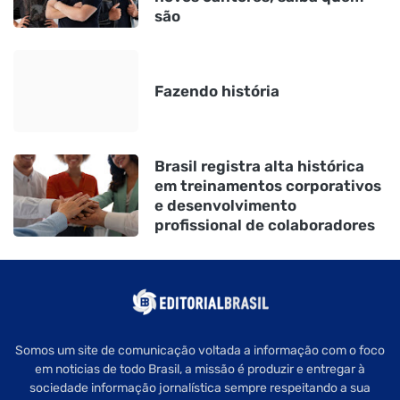
são
Fazendo história
Brasil registra alta histórica
em treinamentos corporativos
e desenvolvimento
profissional de colaboradores
Somos um site de comunicação voltada a informação com o foco
em noticias de todo Brasil, a missão é produzir e entregar à
sociedade informação jornalística sempre respeitando a sua