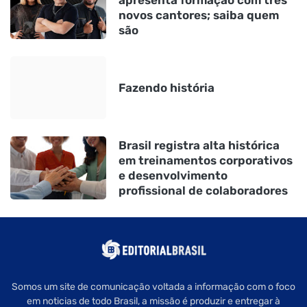
apresenta formação com três
novos cantores; saiba quem
são
Fazendo história
Brasil registra alta histórica
em treinamentos corporativos
e desenvolvimento
profissional de colaboradores
Somos um site de comunicação voltada a informação com o foco
em noticias de todo Brasil, a missão é produzir e entregar à