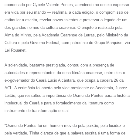
coordenado por Cybele Valente Pontes, atendendo ao desejo expresso
em vida por seu marido — reafirma, a cada edição, o compromisso de
estimular a escrita, revelar novos talentos e preservar o legado de um
dos grandes nomes da cultura cearense. O projeto é realizado pela
Alma do Minho, pela Academia Cearense de Letras, pelo Ministério da
Cultura e pelo Governo Federal, com patrocínio do Grupo Marquise, via
Lei Rouanet.
A solenidade, bastante prestigiada, contou com a presença de
autoridades e representantes da cena literária cearense, entre eles o
ex-governador do Ceará Lúcio Alcântara, que ocupa a cadeira 26 da
ACL. A cerimônia foi aberta pelo vice-presidente da Academia, Juarez
Leitão, que ressaltou a importância de Osmundo Pontes para a história
intelectual do Ceará e para o fortalecimento da literatura como
instrumento de transformação social.
“Osmundo Pontes foi um homem movido pela paixão, pela lucidez e
pela verdade. Tinha clareza de que a palavra escrita é uma forma de