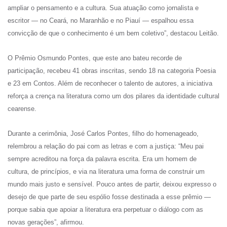
ampliar o pensamento e a cultura. Sua atuação como jornalista e
escritor — no Ceará, no Maranhão e no Piauí — espalhou essa
convicção de que o conhecimento é um bem coletivo”, destacou Leitão.
O Prêmio Osmundo Pontes, que este ano bateu recorde de
participação, recebeu 41 obras inscritas, sendo 18 na categoria Poesia
e 23 em Contos. Além de reconhecer o talento de autores, a iniciativa
reforça a crença na literatura como um dos pilares da identidade cultural
cearense.
Durante a cerimônia, José Carlos Pontes, filho do homenageado,
relembrou a relação do pai com as letras e com a justiça: “Meu pai
sempre acreditou na força da palavra escrita. Era um homem de
cultura, de princípios, e via na literatura uma forma de construir um
mundo mais justo e sensível. Pouco antes de partir, deixou expresso o
desejo de que parte de seu espólio fosse destinada a esse prêmio —
porque sabia que apoiar a literatura era perpetuar o diálogo com as
novas gerações”, afirmou.