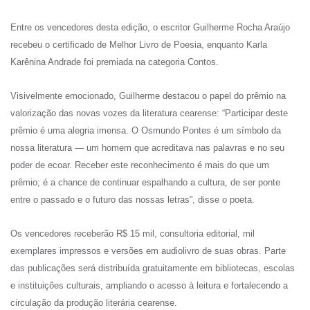
Entre os vencedores desta edição, o escritor Guilherme Rocha Araújo
recebeu o certificado de Melhor Livro de Poesia, enquanto Karla
Karênina Andrade foi premiada na categoria Contos.
Visivelmente emocionado, Guilherme destacou o papel do prêmio na
valorização das novas vozes da literatura cearense: “Participar deste
prêmio é uma alegria imensa. O Osmundo Pontes é um símbolo da
nossa literatura — um homem que acreditava nas palavras e no seu
poder de ecoar. Receber este reconhecimento é mais do que um
prêmio; é a chance de continuar espalhando a cultura, de ser ponte
entre o passado e o futuro das nossas letras”, disse o poeta.
Os vencedores receberão R$ 15 mil, consultoria editorial, mil
exemplares impressos e versões em audiolivro de suas obras. Parte
das publicações será distribuída gratuitamente em bibliotecas, escolas
e instituições culturais, ampliando o acesso à leitura e fortalecendo a
circulação da produção literária cearense.