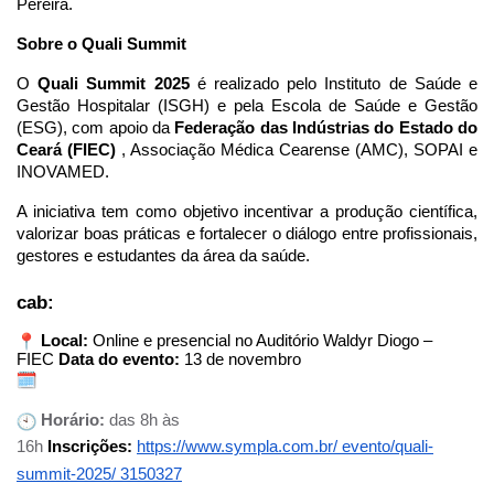
Pereira.
Sobre o Quali Summit
O
Quali Summit 2025
é realizado pelo Instituto de Saúde e
Gestão Hospitalar (ISGH) e pela Escola de Saúde e Gestão
(ESG), com apoio da
Federação das Indústrias do Estado do
Ceará (FIEC)
, Associação Médica Cearense (AMC), SOPAI e
INOVAMED.
A iniciativa tem como objetivo incentivar a produção científica,
valorizar boas práticas e fortalecer o diálogo entre profissionais,
gestores e estudantes da área da saúde.
cab:
Local:
Online e presencial no Auditório Waldyr Diogo –
FIEC
Data do evento:
13 de novembro
Horário:
das 8h às
16h
Inscrições:
https://www.sympla.com.br/
evento/quali-
summit-2025/
3150327