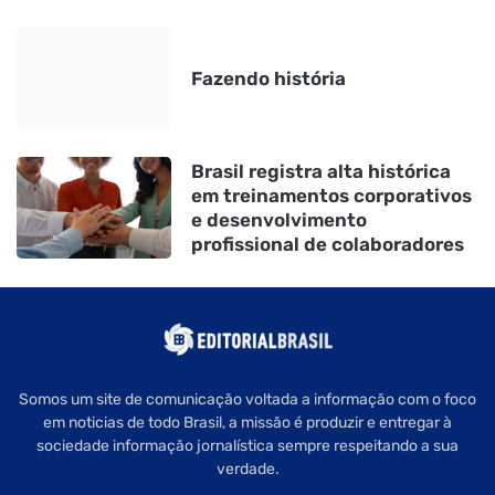
Fazendo história
Brasil registra alta histórica
em treinamentos corporativos
e desenvolvimento
profissional de colaboradores
Somos um site de comunicação voltada a informação com o foco
em noticias de todo Brasil, a missão é produzir e entregar à
sociedade informação jornalística sempre respeitando a sua
verdade.