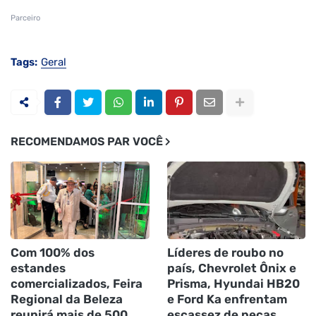
Parceiro
Tags:
Geral
RECOMENDAMOS PAR VOCÊ
Com 100% dos
Líderes de roubo no
estandes
país, Chevrolet Ônix e
comercializados, Feira
Prisma, Hyundai HB20
Regional da Beleza
e Ford Ka enfrentam
reunirá mais de 500
escassez de peças