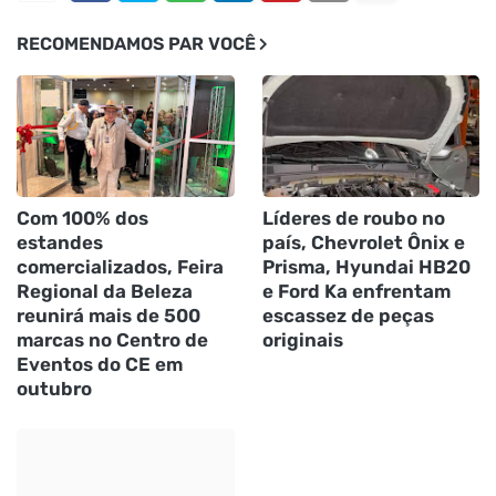
RECOMENDAMOS PAR VOCÊ
Com 100% dos
Líderes de roubo no
estandes
país, Chevrolet Ônix e
comercializados, Feira
Prisma, Hyundai HB20
Regional da Beleza
e Ford Ka enfrentam
reunirá mais de 500
escassez de peças
marcas no Centro de
originais
Eventos do CE em
outubro