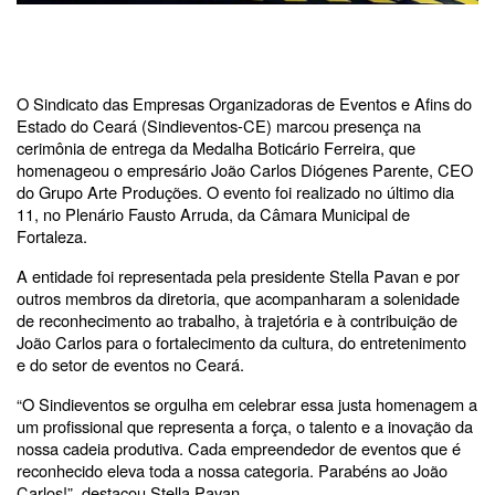
O Sindicato das Empresas Organizadoras de Eventos e Afins do
Estado do Ceará (Sindieventos-CE) marcou presença na
cerimônia de entrega da Medalha Boticário Ferreira, que
homenageou o empresário João Carlos Diógenes Parente, CEO
do Grupo Arte Produções. O evento foi realizado no último dia
11, no Plenário Fausto Arruda, da Câmara Municipal de
Fortaleza.
A entidade foi representada pela presidente Stella Pavan e por
outros membros da diretoria, que acompanharam a solenidade
de reconhecimento ao trabalho, à trajetória e à contribuição de
João Carlos para o fortalecimento da cultura, do entretenimento
e do setor de eventos no Ceará.
“O Sindieventos se orgulha em celebrar essa justa homenagem a
um profissional que representa a força, o talento e a inovação da
nossa cadeia produtiva. Cada empreendedor de eventos que é
reconhecido eleva toda a nossa categoria. Parabéns ao João
Carlos!”, destacou Stella Pavan.