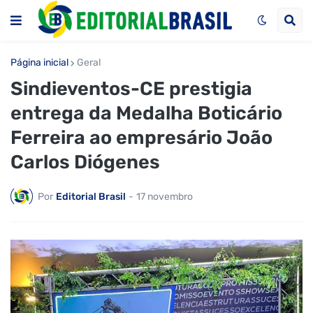
Página inicial
Geral
Sindieventos-CE prestigia
entrega da Medalha Boticário
Ferreira ao empresário João
Carlos Diógenes
Por
Editorial Brasil
-
17 novembro