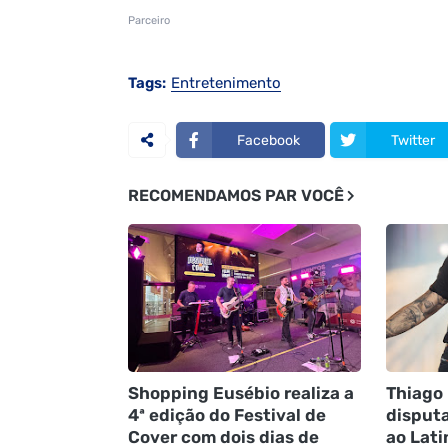
Parceiro
Tags:
Entretenimento
Facebook
Twitter
RECOMENDAMOS PAR VOCÊ
Shopping Eusébio realiza a
Thiago 
4ª edição do Festival de
disput
Cover com dois dias de
ao Lat