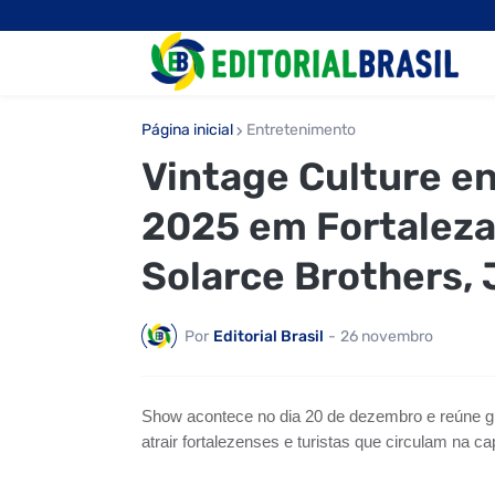
Página inicial
Entretenimento
Vintage Culture e
2025 em Fortaleza
Solarce Brothers, 
Por
Editorial Brasil
-
26 novembro
Show acontece
no dia 20 de dezembro
e reúne g
atrair fortalezenses e turistas que circulam na c