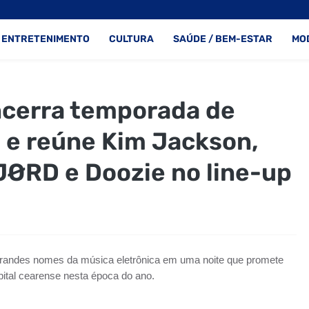
ENTRETENIMENTO
CULTURA
SAÚDE / BEM-ESTAR
MO
ncerra temporada de
 e reúne Kim Jackson,
JØRD e Doozie no line-up
randes nomes da música eletrônica em uma noite que promete
apital cearense nesta época do ano.