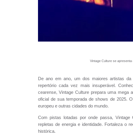
Vintage Culture se apresenta
De ano em ano, um dos maiores artistas da
repertório cada vez mais insuperável. Conhe
cearense, Vintage Culture prepara uma mega 
oficial de sua temporada de shows de 2025. O
europeu e outras cidades do mundo.
Com pistas lotadas por onde passa, Vintage C
repletas de energia e identidade. Fortaleza 
histórica.