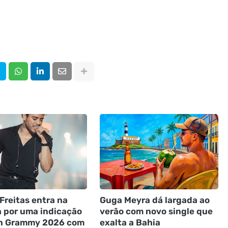
Freitas entra na
Guga Meyra dá largada ao
a por uma indicação
verão com novo single que
in Grammy 2026 com
exalta a Bahia