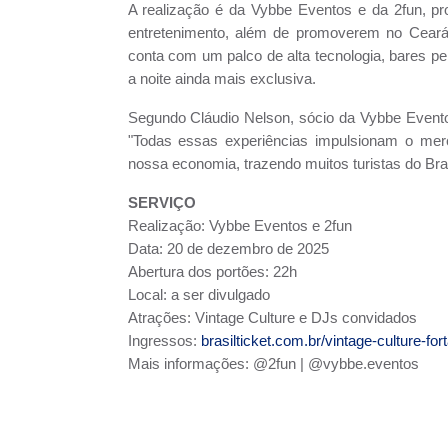
A realização é da Vybbe Eventos e da 2fun, p
entretenimento, além de promoverem no Ceará
conta com um palco de alta tecnologia, bares p
a noite ainda mais exclusiva.
Segundo Cláudio Nelson, sócio da Vybbe Eventos
"Todas essas experiências impulsionam o mer
nossa economia, trazendo muitos turistas do Bras
SERVIÇO
Realização: Vybbe Eventos e 2fun
Data:
20 de dezembro de 2025
Abertura dos portões: 22h
Local: a ser divulgado
Atrações: Vintage Culture e DJs convidados
Ingressos:
brasilticket.com.br/vintage-culture-for
Mais informações: @2fun | @vybbe.eventos