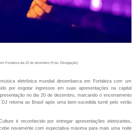
 em Fortaleza
dia 20 de dezembro
(Foto: Divulgação)
 música eletrônica mundial desembarca em Fortaleza com um
cido por esgotar ingressos em suas apresentações na capital
apresentação
no dia 20 de dezembro
, marcando o encerramento
 DJ retorna ao Brasil após uma bem-sucedida turnê pelo verão
ulture é reconhecido por entregar apresentações eletrizantes,
o recebe novamente com expectativa máxima para mais uma noite