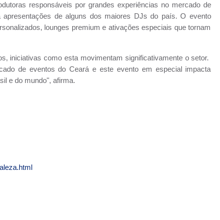
rodutoras responsáveis por grandes experiências no mercado de
 apresentações de alguns dos maiores DJs do país. O evento
ersonalizados, lounges premium e ativações especiais que tornam
, iniciativas como esta movimentam significativamente o setor.
cado de eventos do Ceará e este evento em especial impacta
il e do mundo", afirma.
taleza.html