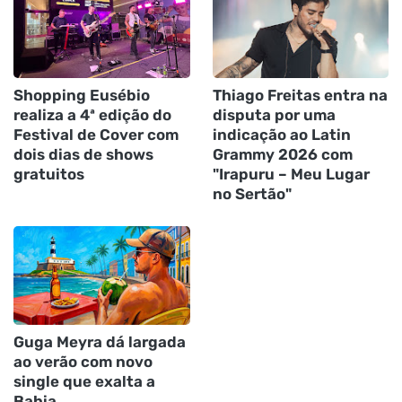
Shopping Eusébio
Thiago Freitas entra na
realiza a 4ª edição do
disputa por uma
Festival de Cover com
indicação ao Latin
dois dias de shows
Grammy 2026 com
gratuitos
"Irapuru – Meu Lugar
no Sertão"
Guga Meyra dá largada
ao verão com novo
single que exalta a
Bahia