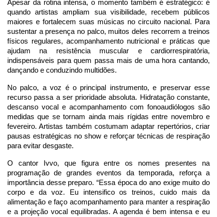
Apesar da rotina intensa, o momento também é estratégico: é
quando artistas ampliam sua visibilidade, recebem públicos
maiores e fortalecem suas músicas no circuito nacional. Para
sustentar a presença no palco, muitos deles recorrem a treinos
físicos regulares, acompanhamento nutricional e práticas que
ajudam na resistência muscular e cardiorrespiratória,
indispensáveis para quem passa mais de uma hora cantando,
dançando e conduzindo multidões.
No palco, a voz é o principal instrumento, e preservar esse
recurso passa a ser prioridade absoluta. Hidratação constante,
descanso vocal e acompanhamento com fonoaudiólogos são
medidas que se tornam ainda mais rígidas entre novembro e
fevereiro. Artistas também costumam adaptar repertórios, criar
pausas estratégicas no show e reforçar técnicas de respiração
para evitar desgaste.
O cantor Ivvo, que figura entre os nomes presentes na
programação de grandes eventos da temporada, reforça a
importância desse preparo. “Essa época do ano exige muito do
corpo e da voz. Eu intensifico os treinos, cuido mais da
alimentação e faço acompanhamento para manter a respiração
e a projeção vocal equilibradas. A agenda é bem intensa e eu