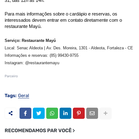
31, das 12h às 14h.
Para mais informações sobre o cardápio e reservas, os
interessados devem entrar em contato diretamente com o
restaurante Mayú.
Serviço: Restaurante Mayú
Local: Senac Aldeota
|
Av. Des. Moreira, 1301 - Aldeota, Fortaleza - CE
Informações e reservas: (85) 99430-9755
Instagram: @restaurantemay
u
Parceiro
Tags:
Geral
RECOMENDAMOS PAR VOCÊ