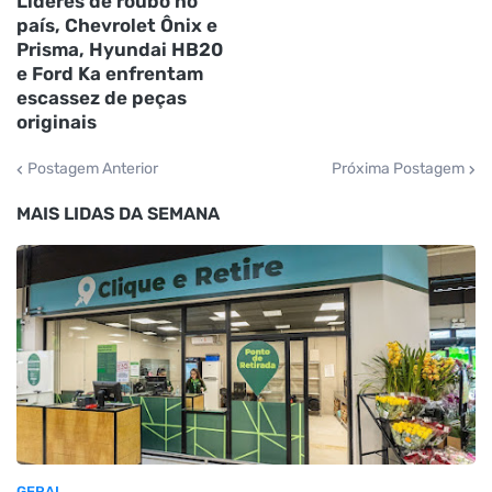
Líderes de roubo no
país, Chevrolet Ônix e
Prisma, Hyundai HB20
e Ford Ka enfrentam
escassez de peças
originais
Postagem Anterior
Próxima Postagem
MAIS LIDAS DA SEMANA
GERAL