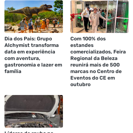
Dia dos Pais: Grupo
Com 100% dos
Alchymist transforma
estandes
data em experiência
comercializados, Feira
com aventura,
Regional da Beleza
gastronomia e lazer em
reunirá mais de 500
família
marcas no Centro de
Eventos do CE em
outubro