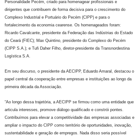
Personalidade Pecém, criado para homenagear profissionais e
dirigentes que contribuem de forma decisiva para o crescimento do
Complexo Industrial e Portuário do Pecém (CIPP) e para o
fortalecimento da economia cearense. Os homenageados foram:
Ricardo Cavalcante, presidente da Federação das Indústrias do Estado
do Ceará (FIEC); Max Quintino, presidente do Complexo do Pecém
(CIPP S.A.); e Tufi Daher Filho, diretor-presidente da Transnordestina
Logística S.A.
Em seu discurso, o presidente da AECIPP, Eduardo Amaral, destacou o
papel central da cooperação entre empresas e instituições ao longo da
primeira década da Associação.
“Ao longo dessa trajetória, a AECIPP se firmou como uma entidade que
articula interesses, promove diálogo qualificado e constrói pontes.
Contribuímos para elevar a competitividade das empresas associadas e
ampliar o impacto do CIPP como território de oportunidades, inovação,
sustentabilidade e geração de empregos. Nada disso seria possível