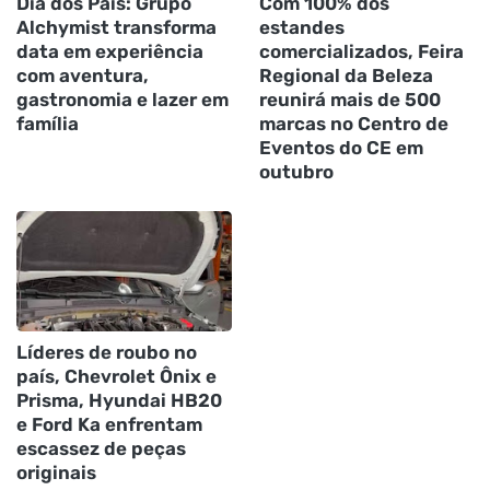
Dia dos Pais: Grupo
Com 100% dos
Alchymist transforma
estandes
data em experiência
comercializados, Feira
com aventura,
Regional da Beleza
gastronomia e lazer em
reunirá mais de 500
família
marcas no Centro de
Eventos do CE em
outubro
Líderes de roubo no
país, Chevrolet Ônix e
Prisma, Hyundai HB20
e Ford Ka enfrentam
escassez de peças
originais