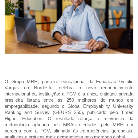
O Grupo MRH, parceiro educacional da Fundação Getulio
Vargas no Nordeste, celebra o novo reconhecimento
internacional da instituição: a FGV é a única entidade privada
brasileira listada entre as 250 melhores do mundo em
empregabilidade, segundo o Global Employability University
Ranking and Survey (GEURS 250), publicado pelo Times
Higher Education. O resultado reforça a relevância da
metodologia aplicada nos MBAs ofertados pelo MRH em
parceria com a FGV, alinhada às competências gerenciais,
analíticas e práticas mais demandadas pelo mercado global.