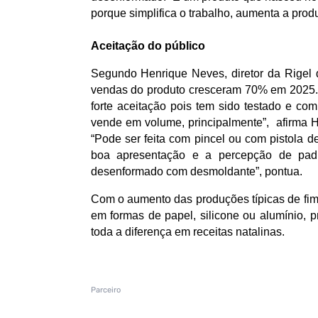
porque simplifica o trabalho, aumenta a produt
Aceitação do público
Segundo Henrique Neves, diretor da Rigel do
vendas do produto cresceram 70% em 2025.
forte aceitação pois tem sido testado e co
vende em volume, principalmente”, afirma H
“Pode ser feita com pincel ou com pistola d
boa apresentação e a percepção de pad
desenformado com desmoldante”, pontua.
Com o aumento das produções típicas de fi
em formas de papel, silicone ou alumínio, p
toda a diferença em receitas natalinas.
Parceiro