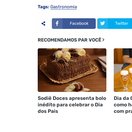
Tags:
Gastronomia
Facebook
Twitter
RECOMENDAMOS PAR VOCÊ
Sodiê Doces apresenta bolo
Dia da 
inédito para celebrar o Dia
como h
dos Pais
com pra