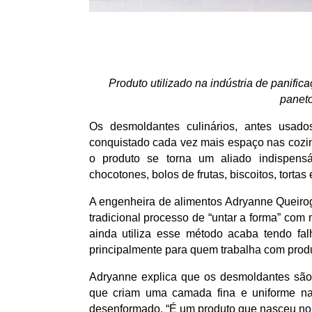
Produto utilizado na indústria de panific
paneto
Os desmoldantes culinários, antes usados
conquistado cada vez mais espaço nas cozin
o produto se torna um aliado indispensá
chocotones, bolos de frutas, biscoitos, torta
A engenheira de alimentos Adryanne
Queirog
tradicional processo de “untar a forma” com
ainda utiliza esse método acaba tendo fa
principalmente para quem trabalha com prod
Adryanne explica que os desmoldantes são 
que criam uma camada fina e uniforme na
desenformado. “É um produto que nasceu no a