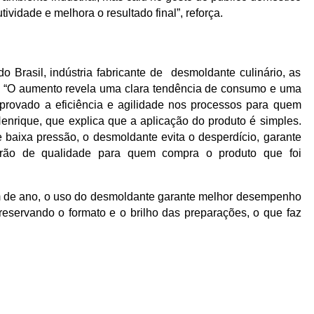
ividade e melhora o resultado final”, reforça.
 Brasil, indústria fabricante de desmoldante culinário, as
 “O aumento revela uma clara tendência de consumo e uma
mprovado a eficiência e agilidade nos processos para quem
enrique, que explica que a aplicação do produto é simples.
e baixa pressão, o desmoldante evita o desperdício, garante
rão de qualidade para quem compra o produto que foi
m de ano, o uso do desmoldante garante melhor desempenho
reservando o formato e o brilho das preparações, o que faz