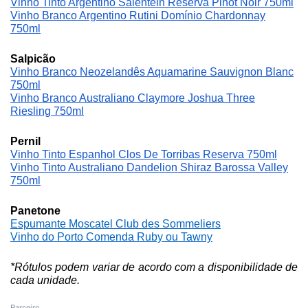
Vinho Tinto Argentino Salentein Reserva Pinot Noir 750ml
Vinho Branco Argentino Rutini Domínio Chardonnay
750ml
Salpicão
Vinho Branco Neozelandês Aquamarine Sauvignon Blanc
750ml
Vinho Branco Australiano Claymore Joshua Three
Riesling 750ml
Pernil
Vinho Tinto Espanhol Clos De Torribas Reserva 750ml
Vinho Tinto Australiano Dandelion Shiraz Barossa Valley
750ml
Panetone
Espumante Moscatel Club des Sommeliers
Vinho do Porto Comenda Ruby ou Tawny
*Rótulos podem variar de acordo com a disponibilidade de
cada unidade.
Parceiro