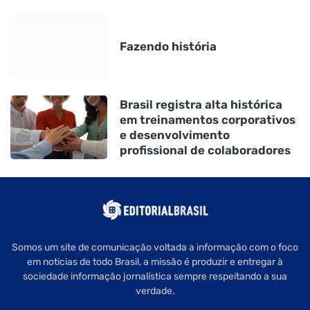
Fazendo história
Brasil registra alta histórica
em treinamentos corporativos
e desenvolvimento
profissional de colaboradores
Somos um site de comunicação voltada a informação com o foco
em noticias de todo Brasil, a missão é produzir e entregar à
sociedade informação jornalística sempre respeitando a sua
verdade.