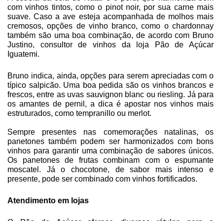
com vinhos tintos, como o pinot noir, por sua carne mais
suave. Caso a ave esteja acompanhada de molhos mais
cremosos, opções de vinho branco, como o chardonnay
também são uma boa combinação, de acordo com Bruno
Justino, consultor de vinhos da loja Pão de Açúcar
Iguatemi.
Bruno indica, ainda, opções para serem apreciadas com o
típico salpicão. Uma boa pedida são os vinhos brancos e
frescos, entre as uvas sauvignon blanc ou riesling. Já para
os amantes de pernil, a dica é apostar nos vinhos mais
estruturados, como tempranillo ou merlot.
Sempre presentes nas comemorações natalinas, os
panetones também podem ser harmonizados com bons
vinhos para garantir uma combinação de sabores únicos.
Os panetones de frutas combinam com o espumante
moscatel. Já o chocotone, de sabor mais intenso e
presente, pode ser combinado com vinhos fortificados.
Atendimento em lojas