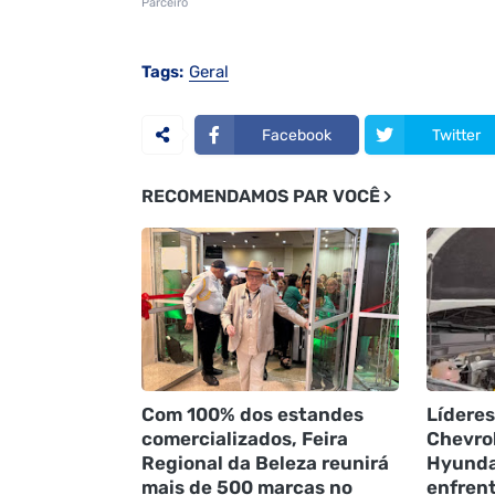
Parceiro
Tags:
Geral
Facebook
Twitter
RECOMENDAMOS PAR VOCÊ
Com 100% dos estandes
Líderes
comercializados, Feira
Chevrol
Regional da Beleza reunirá
Hyunda
mais de 500 marcas no
enfren