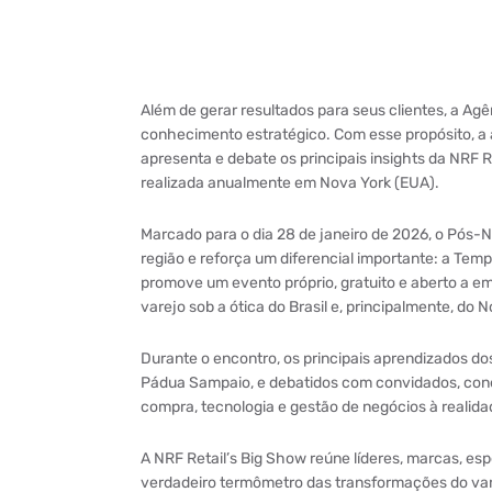
Além de gerar resultados para seus clientes, a A
conhecimento estratégico. Com esse propósito, a
apresenta e debate os principais insights da NRF Re
realizada anualmente em Nova York (EUA).
Marcado para o dia 28 de janeiro de 2026, o Pós-N
região e reforça um diferencial importante: a Te
promove um evento próprio, gratuito e aberto a em
varejo sob a ótica do Brasil e, principalmente, do 
Durante o encontro, os principais aprendizados dos
Pádua Sampaio, e debatidos com convidados, con
compra, tecnologia e gestão de negócios à realida
A NRF Retail’s Big Show reúne líderes, marcas, es
verdadeiro termômetro das transformações do var