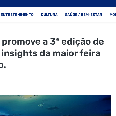
ENTRETENIMENTO
CULTURA
SAÚDE / BEM-ESTAR
MO
promove a 3ª edição de
insights da maior feira
o.