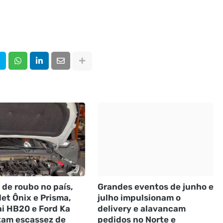
 de roubo no país,
Grandes eventos de junho e
et Ônix e Prisma,
julho impulsionam o
i HB20 e Ford Ka
delivery e alavancam
tam escassez de
pedidos no Norte e