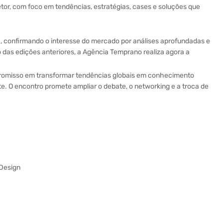
tor, com foco em tendências, estratégias, cases e soluções que
, confirmando o interesse do mercado por análises aprofundadas e
o das edições anteriores, a Agência Temprano realiza agora a
promisso em transformar tendências globais em conhecimento
. O encontro promete ampliar o debate, o networking e a troca de
 Design