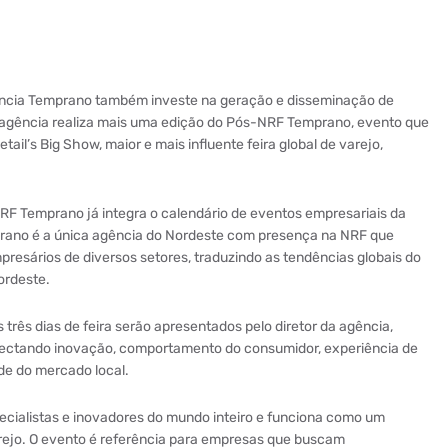
gência Temprano também investe na geração e disseminação de
 agência realiza mais uma edição do Pós-NRF Temprano, evento que
tail’s Big Show, maior e mais influente feira global de varejo,
RF Temprano já integra o calendário de eventos empresariais da
mprano é a única agência do Nordeste com presença na NRF que
presários de diversos setores, traduzindo as tendências globais do
Nordeste.
 três dias de feira serão apresentados pelo diretor da agência,
ectando inovação, comportamento do consumidor, experiência de
de do mercado local.
pecialistas e inovadores do mundo inteiro e funciona como um
ejo. O evento é referência para empresas que buscam