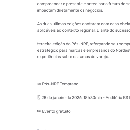
compreender o presente e antecipar o futuro do se
impactam diretamente os negócios.
As duas últimas edições contaram com casa cheia
aplicáveis ao contexto regional. Diante do sucess
terceira edição do Pós-NRF, reforçando seu com
estratégico para marcas e empresários do Nordeste
experiências sobre os rumos do varejo.
📅 Pós-NRF Temprano
🗓 28 de janeiro de 2026, 18h30min - Auditório BS
🎟 Evento gratuito