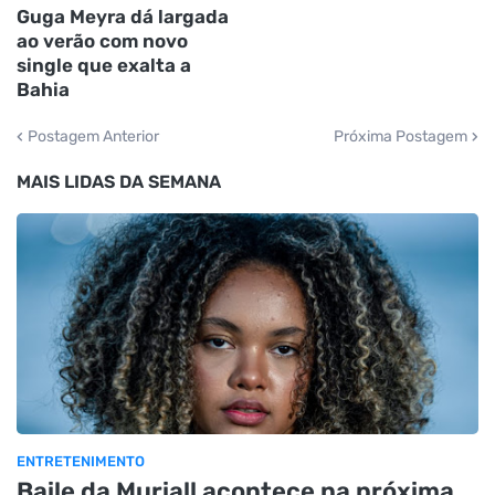
Guga Meyra dá largada
ao verão com novo
single que exalta a
Bahia
Postagem Anterior
Próxima Postagem
MAIS LIDAS DA SEMANA
ENTRETENIMENTO
Baile da Muriall acontece na próxima