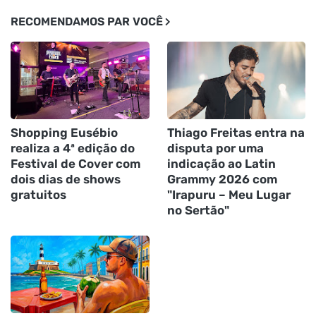
RECOMENDAMOS PAR VOCÊ
Shopping Eusébio
Thiago Freitas entra na
realiza a 4ª edição do
disputa por uma
Festival de Cover com
indicação ao Latin
dois dias de shows
Grammy 2026 com
gratuitos
"Irapuru – Meu Lugar
no Sertão"