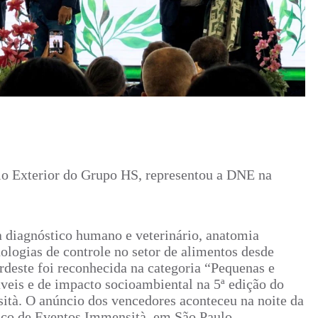
io Exterior do Grupo HS, representou a DNE na
 diagnóstico humano e veterinário, anatomia
ologias de controle no setor de alimentos desde
deste foi reconhecida na categoria “Pequenas e
veis e de impacto socioambiental na 5ª edição do
tà. O anúncio dos vencedores aconteceu na noite da
paço de Eventos Immensità, em São Paulo,