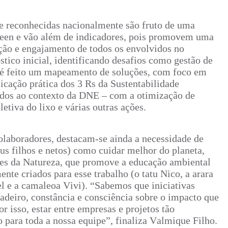
e reconhecidas nacionalmente são fruto de uma
green e vão além de indicadores, pois promovem uma
ão e engajamento de todos os envolvidos no
ico inicial, identificando desafios como gestão de
 é feito um mapeamento de soluções, com foco em
icação prática dos 3 Rs da Sustentabilidade
tados ao contexto da DNE – com a otimização de
etiva do lixo e várias outras ações.
olaboradores, destacam-se ainda a necessidade de
us filhos e netos) como cuidar melhor do planeta,
es da Natureza, que promove a educação ambiental
nte criados para esse trabalho (o tatu Nico, a arara
el e a camaleoa Vivi). “Sabemos que iniciativas
deiro, constância e consciência sobre o impacto que
 isso, estar entre empresas e projetos tão
 para toda a nossa equipe”, finaliza Valmique Filho.