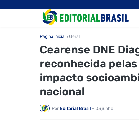
Página inicial
Geral
Cearense DNE Diag
reconhecida pelas
impacto socioamb
nacional
Por
Editorial Brasil
-
03 junho