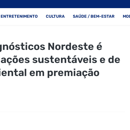
ENTRETENIMENTO
CULTURA
SAÚDE / BEM-ESTAR
MO
nósticos Nordeste é
 ações sustentáveis e de
iental em premiação