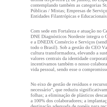
contemplando também as categorias St
Públicas / Mistas; Empresas de Serviç
Entidades Filantrópicas e Educacionais
Com sede em Fortaleza e atuação no Ce
DNE Diagnósticos Nordeste integra o
e a DNEDX Comércio e Serviços (sendo
todo o Brasil). Sob a gestão do CEO Va
cultura transformadora, elevando a sus
valores centrais da identidade corpor
incentivamos também o nosso colaborad
vida pessoal, sendo esse o compromisso 
No eixo de gestão de resíduos e recurso
necessário”, que reduziu significativam
folhas; a eliminação de plásticos desca
a 100% dos colaboradores; a implantaç
destinação adequada de papéis para rec