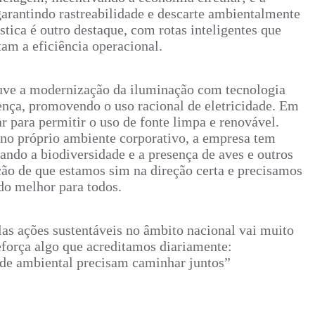
garantindo rastreabilidade e descarte ambientalmente
stica é outro destaque, com rotas inteligentes que
m a eficiência operacional.
ouve a modernização da iluminação com tecnologia
ença, promovendo o uso racional de eletricidade. Em
r para permitir o uso de fonte limpa e renovável.
no próprio ambiente corporativo, a empresa tem
ando a biodiversidade e a presença de aves e outros
ção de que estamos sim na direção certa e precisamos
do melhor para todos.
las ações sustentáveis no âmbito nacional vai muito
eforça algo que acreditamos diariamente:
ade ambiental precisam caminhar juntos”