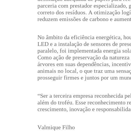
parceria com prestador especializado, 
correto dos resíduos. A otimização logí
reduzem emissões de carbono e aumenta
No âmbito da eficiência energética, h
LED e a instalação de sensores de pres
paralelo, foi implementada energia sola
Como ação de preservação da natureza 
árvores em suas dependências, incentiv
animais no local, o que traz uma sensa
prosseguir firmes e juntos por um mun
“Ser a terceira empresa reconhecida pe
além do troféu. Esse reconhecimento r
crescimento, inovação e responsabilid
Valmique Filho