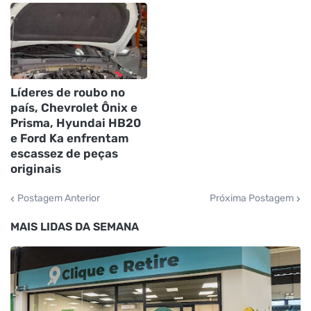
Líderes de roubo no
país, Chevrolet Ônix e
Prisma, Hyundai HB20
e Ford Ka enfrentam
escassez de peças
originais
Postagem Anterior
Próxima Postagem
MAIS LIDAS DA SEMANA