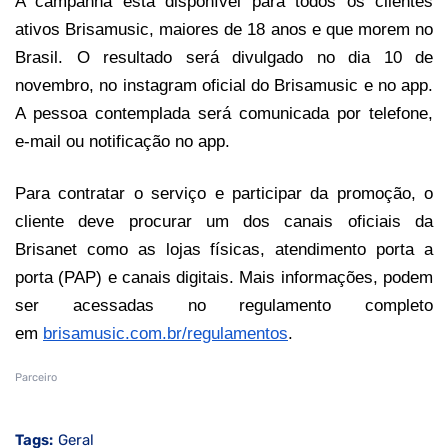
A campanha está disponível para todos os clientes
ativos Brisamusic, maiores de 18 anos e que morem no
Brasil. O resultado será divulgado no dia 10 de
novembro, no instagram oficial do Brisamusic e no app.
A pessoa contemplada será comunicada por telefone,
e-mail ou notificação no app.
Para contratar o serviço e participar da promoção, o
cliente deve procurar um dos canais oficiais da
Brisanet como as lojas físicas, atendimento porta a
porta (PAP) e canais digitais. Mais informações, podem
ser acessadas no regulamento completo
em
brisamusic.com.br/regulamentos
.
Parceiro
Tags:
Geral