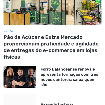
GERAL
Pão de Açúcar e Extra Mercado
proporcionam praticidade e agilidade
de entregas do e-commerce em lojas
físicas
Forró Balancear se renova e
apresenta formação com três
novos cantores; saiba quem
são
Fazendo história