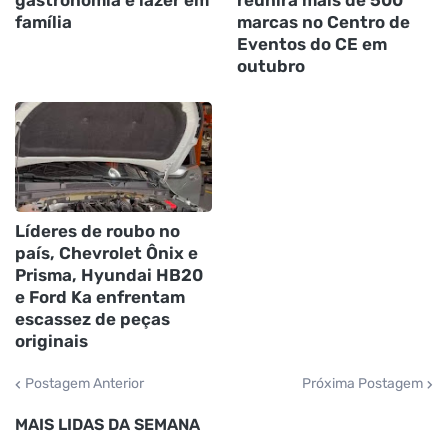
gastronomia e lazer em
reunirá mais de 500
família
marcas no Centro de
Eventos do CE em
outubro
Líderes de roubo no
país, Chevrolet Ônix e
Prisma, Hyundai HB20
e Ford Ka enfrentam
escassez de peças
originais
Postagem Anterior
Próxima Postagem
MAIS LIDAS DA SEMANA