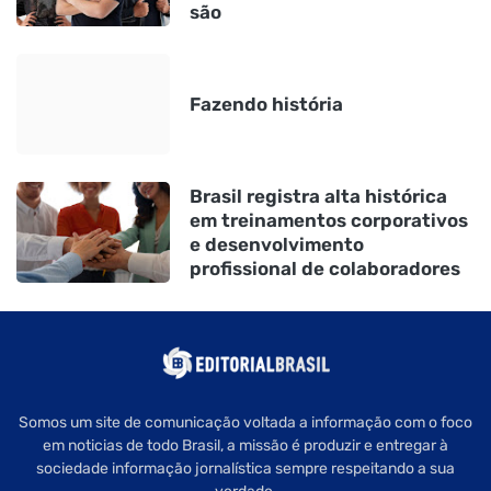
são
Fazendo história
Brasil registra alta histórica
em treinamentos corporativos
e desenvolvimento
profissional de colaboradores
Somos um site de comunicação voltada a informação com o foco
em noticias de todo Brasil, a missão é produzir e entregar à
sociedade informação jornalística sempre respeitando a sua