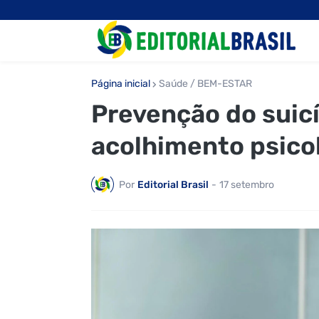
Página inicial
Saúde / BEM-ESTAR
Prevenção do suic
acolhimento psicol
Por
Editorial Brasil
-
17 setembro