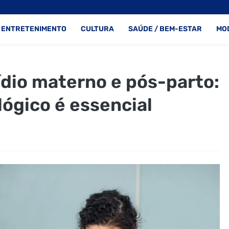
ENTRETENIMENTO
CULTURA
SAÚDE / BEM-ESTAR
MO
ídio materno e pós-parto:
ógico é essencial