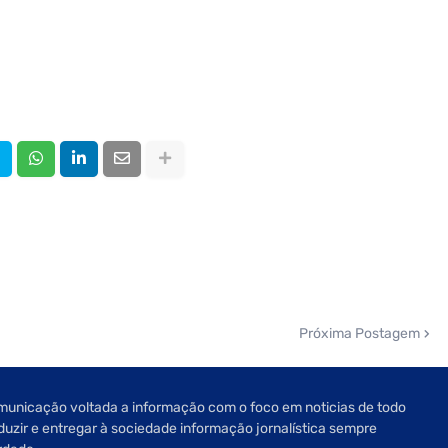
Próxima Postagem
unicação voltada a informação com o foco em noticias de todo
oduzir e entregar à sociedade informação jornalística sempre