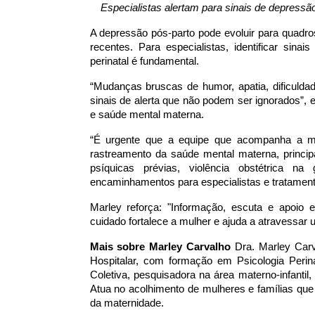
Especialistas alertam para sinais de depressã
A depressão pós-parto pode evoluir para quadro
recentes. Para especialistas, identificar sin
perinatal é fundamental.
“Mudanças bruscas de humor, apatia, dificuld
sinais de alerta que não podem ser ignorados”, e
e saúde mental materna.
“É urgente que a equipe que acompanha a mul
rastreamento da saúde mental materna, princi
psíquicas prévias, violência obstétrica na 
encaminhamentos para especialistas e tratamen
Marley reforça: "Informação, escuta e apoio 
cuidado fortalece a mulher e ajuda a atravessar
Mais sobre Marley Carvalho
Dra. Marley Carv
Hospitalar, com formação em Psicologia Perin
Coletiva, pesquisadora na área materno-infantil
Atua no acolhimento de mulheres e famílias que
da maternidade.