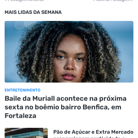
MAIS LIDAS DA SEMANA
ENTRETENIMENTO
Baile da Muriall acontece na próxima
sexta no boêmio bairro Benfica, em
Fortaleza
Pão de Açúcar e Extra Mercado