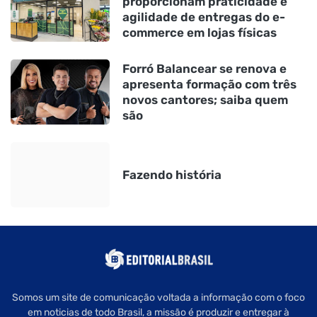
proporcionam praticidade e
agilidade de entregas do e-
commerce em lojas físicas
Forró Balancear se renova e
apresenta formação com três
novos cantores; saiba quem
são
Fazendo história
Somos um site de comunicação voltada a informação com o foco
em noticias de todo Brasil, a missão é produzir e entregar à