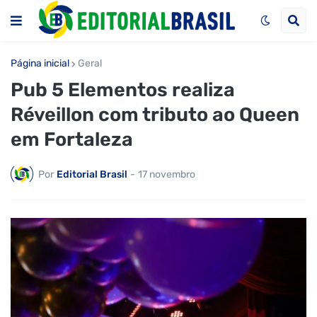
Página inicial
Geral
Pub 5 Elementos realiza
Réveillon com tributo ao Queen
em Fortaleza
Por
Editorial Brasil
-
17 novembro