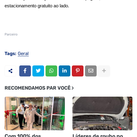
estacionamento gratuito ao lado.
Parceiro
Tags:
Geral
RECOMENDAMOS PAR VOCÊ
Com 100% dos
Líderes de roubo no