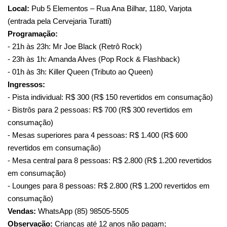
Local:
Pub 5 Elementos – Rua Ana Bilhar, 1180, Varjota
(entrada pela Cervejaria Turatti)
Programação:
- 21h às 23h: Mr Joe Black (Retrô Rock)
- 23h às 1h: Amanda Alves (Pop Rock & Flashback)
- 01h às 3h: Killer Queen (Tributo ao Queen)
Ingressos:
- Pista individual: R$ 300 (R$ 150 revertidos em consumação)
- Bistrôs para 2 pessoas: R$ 700 (R$ 300 revertidos em
consumação)
- Mesas superiores para 4 pessoas: R$ 1.400 (R$ 600
revertidos em consumação)
- Mesa central para 8 pessoas: R$ 2.800 (R$ 1.200 revertidos
em consumação)
- Lounges para 8 pessoas: R$ 2.800 (R$ 1.200 revertidos em
consumação)
Vendas:
WhatsApp (85) 98505-5505
Observação:
Crianças até 12 anos não pagam;