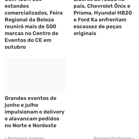
estandes
país, Chevrolet Ônix e
comercializados, Feira
Prisma, Hyundai HB20
Regional da Beleza
e Ford Ka enfrentam
reunirá mais de 500
escassez de peças
marcas no Centro de
originais
Eventos do CE em
outubro
Grandes eventos de
junho e julho
impulsionam o delivery
e alavancam pedidos
no Norte e Nordeste
Postagem Anterior
Próxima Postagem