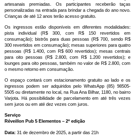
artesanais premiadas. Os participantes receberão taças
personalizadas na entrada para brindar a chegada do ano novo.
Crianças de até 12 anos terão acesso gratuito.
Os ingressos estão disponíveis em diferentes modalidades:
pista individual (R$ 300, com R$ 150 revertidos em
consumação); bistrôs para duas pessoas (R$ 700, sendo R$
300 revertidos em consumação); mesas superiores para quatro
pessoas (R$ 1.400, com R$ 600 revertidos); mesas centrais
para oito pessoas (R$ 2.800, com R$ 1.200 revertidos); e
lounges para oito pessoas, também no valor de R$ 2.800, com
o mesmo retorno em consumação.
O espaço contará com estacionamento gratuito ao lado e os
ingressos podem ser adquiridos pelo WhatsApp (85) 98505-
5505 ou diretamente no local, na Rua Ana Bilhar, 1180, no bairro
Varjota. Há possibilidade de parcelamento em até três vezes
sem juros ou em até dez vezes com juros.
Serviço
Réveillon Pub 5 Elementos – 2ª edição
Data:
31 de dezembro de 2025, a partir das 21h