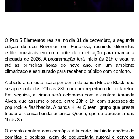
O Pub 5 Elementos realiza, no dia 31 de dezembro, a segunda
edição do seu Réveillon em Fortaleza, reunindo diferentes
estilos musicais em uma noite de celebração para marcar a
chegada de 2026. A programação terá início às 21h e seguirá
até as primeiras horas do novo ano, em um ambiente
climatizado e estruturado para receber o público com conforto.
A abertura da festa ficará por conta da banda Mr Joe Black, que
se apresenta das 21h às 23h com um repertório de rock retrô.
Em seguida, a virada será celebrada com a cantora Amanda
Alves, que assume o palco, entre 23h e 1h, com sucessos do
pop rock e flashbacks. A banda Killer Queen, grupo que presta
tributo à icônica banda britânica Queen, que se apresenta das
1h às 3h.
O evento contará com cardápio à la carte, incluindo opções de
comidas e bebidas, além de coquetelaria autoral e cervejas